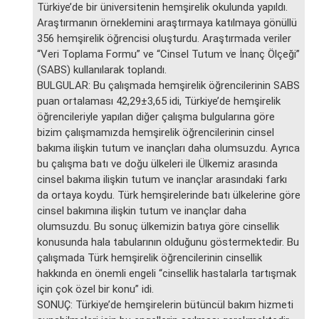
Türkiye’de bir üniversitenin hemşirelik okulunda yapıldı.
Araştırmanın örneklemini araştırmaya katılmaya gönüllü
356 hemşirelik öğrencisi oluşturdu. Araştırmada veriler
“Veri Toplama Formu” ve “Cinsel Tutum ve İnanç Ölçeği”
(SABS) kullanılarak toplandı.
BULGULAR: Bu çalışmada hemşirelik öğrencilerinin SABS
puan ortalaması 42,29±3,65 idi, Türkiye’de hemşirelik
öğrencileriyle yapılan diğer çalışma bulgularına göre
bizim çalışmamızda hemşirelik öğrencilerinin cinsel
bakıma ilişkin tutum ve inançları daha olumsuzdu. Ayrıca
bu çalışma batı ve doğu ülkeleri ile Ülkemiz arasında
cinsel bakıma ilişkin tutum ve inançlar arasındaki farkı
da ortaya koydu. Türk hemşirelerinde batı ülkelerine göre
cinsel bakımına ilişkin tutum ve inançlar daha
olumsuzdu. Bu sonuç ülkemizin batıya göre cinsellik
konusunda hala tabularının olduğunu göstermektedir. Bu
çalışmada Türk hemşirelik öğrencilerinin cinsellik
hakkında en önemli engeli “cinsellik hastalarla tartışmak
için çok özel bir konu” idi.
SONUÇ: Türkiye’de hemşirelerin bütüncül bakım hizmeti