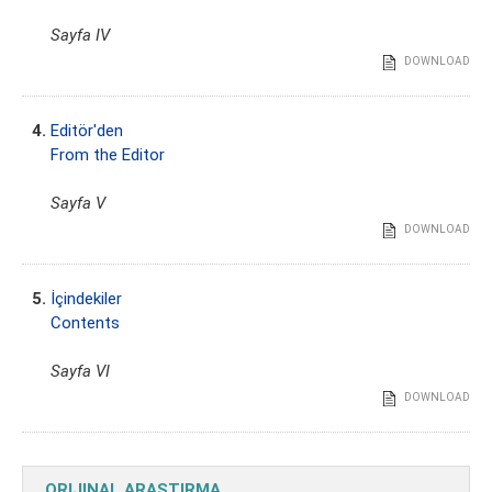
Sayfa IV
DOWNLOAD
4.
Editör'den
From the Editor
Sayfa V
DOWNLOAD
5.
İçindekiler
Contents
Sayfa VI
DOWNLOAD
ORIJINAL ARAŞTIRMA