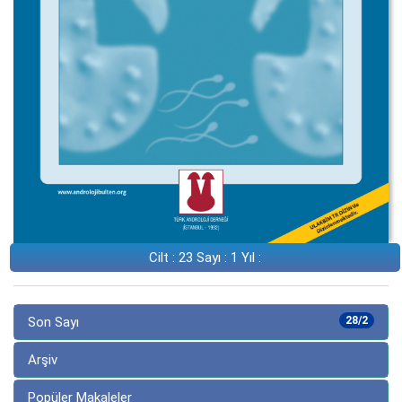
Cilt : 23 Sayı : 1 Yıl :
Son Sayı
28/2
Arşiv
Popüler Makaleler