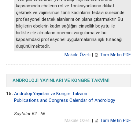
kapsamında ebelerin rol ve fonksiyonlarına dikkat
çekmek ve vajinismus tanılı kadınların tedavi sürecinde
profesyonel destek alanlarını ön plana çıkarmaktır. Bu
bilgilerin ebelerin kadın sağlığını cinsellik boyutu ile
birlikte ele almaların önemini vurgulama ve bu
kapsamdaki profesyonel uygulamalarına ışık tutacağı
düşünülmektedir.
Makale Özeti
|
Tam Metin PDF
ANDROLOJİ YAYINLARI VE KONGRE TAKVİMİ
15.
Androloji Yayınları ve Kongre Takvimi
Publications and Congress Calendar of Andrology
Sayfalar 62 - 66
Makale Özeti
|
Tam Metin PDF