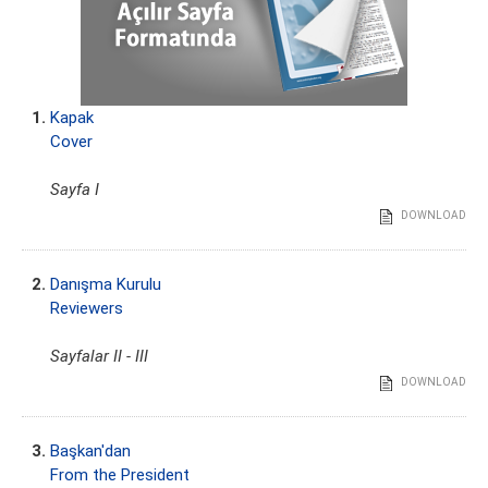
1.
Kapak
Cover
Sayfa I
DOWNLOAD
2.
Danışma Kurulu
Reviewers
Sayfalar II - III
DOWNLOAD
3.
Başkan'dan
From the President