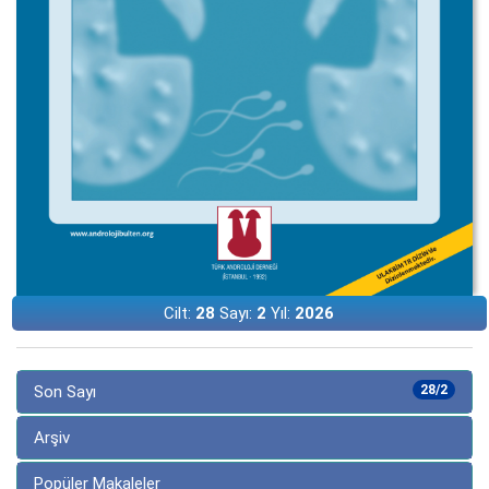
Cilt:
28
Sayı:
2
Yıl:
2026
Son Sayı
28/2
Arşiv
Popüler Makaleler