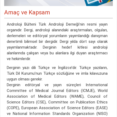
Amaç ve Kapsam
Androloji Bülteni Türk Androloji Derneği’nin resmi yayın
organıdır. Dergi, androloji alanındaki araştırmaları, olguları,
derlemeleri ve editöryal yorumların yayımlandığı danışman
denetimli bilimsel bir dergidir. Dergi yılda dört sayı olarak
yayımlanmaktadır. Derginin hedef kitlesi androloji
alanlarında çalışan veya bu alanlara ilgi duyan araştırmacı
ve hekimlerdir.
Derginin yazı dili Türkçe ve İngilizce’dir. Türkçe yazıların,
Türk Dil Kurumu’nun Türkçe sözlüğüne ve imla kılavuzuna
uygun olması gerekir.
Derginin editöryal ve yayın süreçleri International
Committee of Medical Journal Editors (ICMJE), World
Association of Medical Editors (WAME), Council of
Science Editors (CSE), Committee on Publication Ethics
(COPE), European Association of Science Editors (EASE)
ve National Information Standards Organization (NISO)