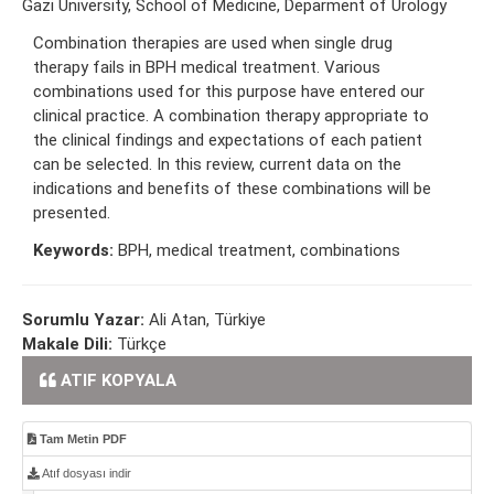
Gazi University, School of Medicine, Deparment of Urology
Combination therapies are used when single drug
therapy fails in BPH medical treatment. Various
combinations used for this purpose have entered our
clinical practice. A combination therapy appropriate to
the clinical findings and expectations of each patient
can be selected. In this review, current data on the
indications and benefits of these combinations will be
presented.
Keywords:
BPH, medical treatment, combinations
Sorumlu Yazar:
Ali Atan, Türkiye
Makale Dili:
Türkçe
ATIF KOPYALA
Tam Metin PDF
Atıf dosyası indir