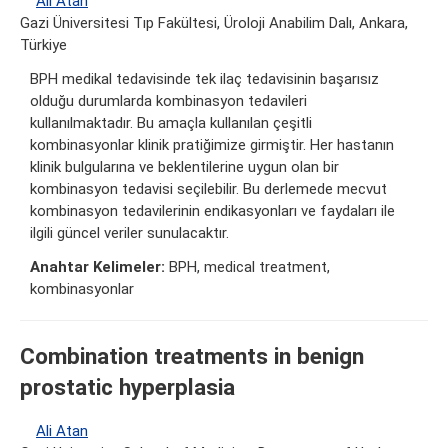
Ali Atan
Gazi Üniversitesi Tıp Fakültesi, Üroloji Anabilim Dalı, Ankara,
Türkiye
BPH medikal tedavisinde tek ilaç tedavisinin başarısız
olduğu durumlarda kombinasyon tedavileri
kullanılmaktadır. Bu amaçla kullanılan çeşitli
kombinasyonlar klinik pratiğimize girmiştir. Her hastanın
klinik bulgularına ve beklentilerine uygun olan bir
kombinasyon tedavisi seçilebilir. Bu derlemede mecvut
kombinasyon tedavilerinin endikasyonları ve faydaları ile
ilgili güncel veriler sunulacaktır.
Anahtar Kelimeler:
BPH, medical treatment,
kombinasyonlar
Combination treatments in benign
prostatic hyperplasia
Ali Atan