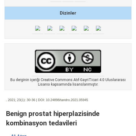
Dizinler
Bu derginin içeriği Creative Commons Atıf-GayriTicari 4.0 Uluslararası
Lisansı kapsamında lisanslanmıştır.
. 2021; 23(1):
30-36 | DOI:
10.24898/tandro.2021.05945
Benign prostat hiperplazisinde
kombinasyon tedavileri