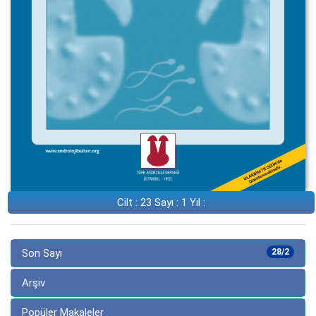
Cilt : 23 Sayı : 1 Yıl :
Son Sayı
28/2
Arşiv
Popüler Makaleler