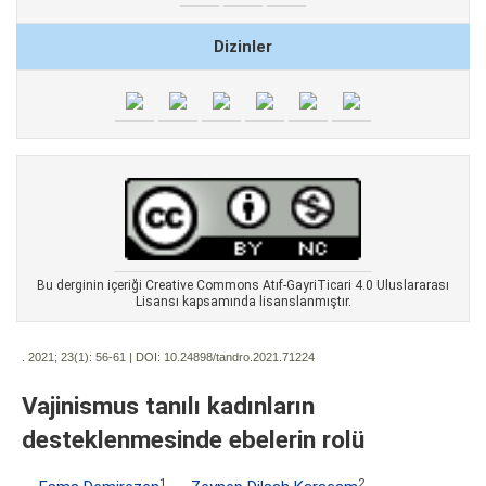
Dizinler
Bu derginin içeriği Creative Commons Atıf-GayriTicari 4.0 Uluslararası
Lisansı kapsamında lisanslanmıştır.
. 2021; 23(1):
56-61 | DOI:
10.24898/tandro.2021.71224
Vajinismus tanılı kadınların
desteklenmesinde ebelerin rolü
1
2