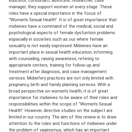
educator, consultant, advocate, researcher, case
manager, they support women at every stage. These
roles have a special importance in the focus of
“Women’s Sexual Health”. It is of great importance that
midwives have a command of the medical, social and
psychological aspects of female dysfuntion problems
espacially in societies such as our where female
sexuality is not easily expressed. Midwives have an
important place in sexual health education, informing
with counseling, raising awareness, refering to
appropriate centers, training for follow-up and
treatment after diagnosis, and case management
services. Midwifery practices are not only limited with
pregnancy, birth and family planning services. With a
broad perspective on women’s health, it is of great
importance for midwives to be aware of their roles and
responsibilities within the scope of “Women’s Sexual
Health”. However, directive studies on the subject are
limited in our country. The aim of this review is to draw
attention to the roles and functions of midwives under
the problem of vaginismus, which has an important