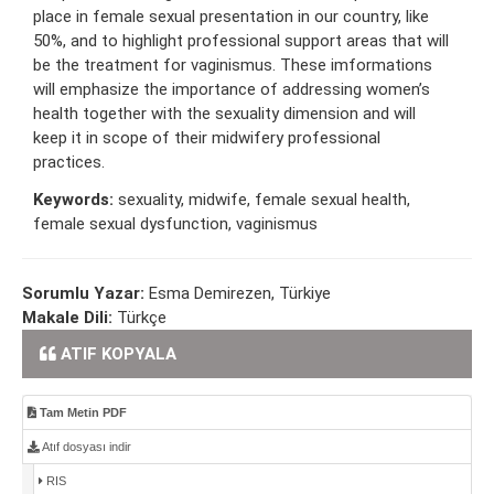
place in female sexual presentation in our country, like
50%, and to highlight professional support areas that will
be the treatment for vaginismus. These imformations
will emphasize the importance of addressing women’s
health together with the sexuality dimension and will
keep it in scope of their midwifery professional
practices.
Keywords:
sexuality, midwife, female sexual health,
female sexual dysfunction, vaginismus
Sorumlu Yazar:
Esma Demirezen, Türkiye
Makale Dili:
Türkçe
ATIF KOPYALA
Tam Metin PDF
Atıf dosyası indir
RIS