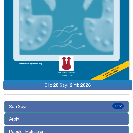
Cilt:
28
Sayı:
2
Yıl:
2026
Son Sayı
28/2
Arşiv
Popüler Makaleler