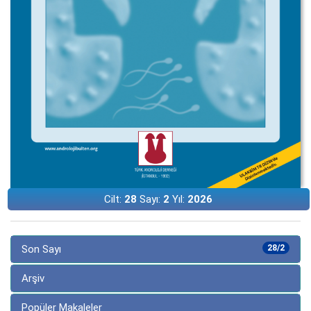
Cilt:
28
Sayı:
2
Yıl:
2026
Son Sayı
28/2
Arşiv
Popüler Makaleler