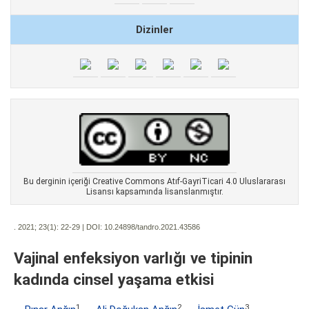
Dizinler
Bu derginin içeriği Creative Commons Atıf-GayriTicari 4.0 Uluslararası
Lisansı kapsamında lisanslanmıştır.
. 2021; 23(1):
22-29 | DOI:
10.24898/tandro.2021.43586
Vajinal enfeksiyon varlığı ve tipinin
kadında cinsel yaşama etkisi
1
2
3