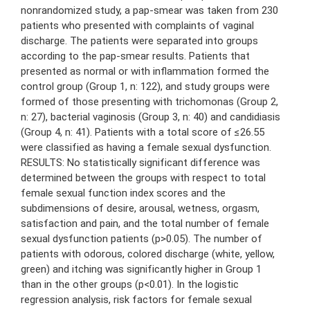
nonrandomized study, a pap-smear was taken from 230
patients who presented with complaints of vaginal
discharge. The patients were separated into groups
according to the pap-smear results. Patients that
presented as normal or with inflammation formed the
control group (Group 1, n: 122), and study groups were
formed of those presenting with trichomonas (Group 2,
n: 27), bacterial vaginosis (Group 3, n: 40) and candidiasis
(Group 4, n: 41). Patients with a total score of ≤26.55
were classified as having a female sexual dysfunction.
RESULTS: No statistically significant difference was
determined between the groups with respect to total
female sexual function index scores and the
subdimensions of desire, arousal, wetness, orgasm,
satisfaction and pain, and the total number of female
sexual dysfunction patients (p>0.05). The number of
patients with odorous, colored discharge (white, yellow,
green) and itching was significantly higher in Group 1
than in the other groups (p<0.01). In the logistic
regression analysis, risk factors for female sexual