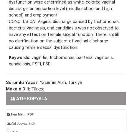
dysfunction were determined as white-colored vaginal
discharge, an education level (middle school and high
school) and employment.
CONCLUSION: Vaginal discharge caused by trichomonas,
bacterial vaginosis, and candidiasis was not observed to
have any effect on female sexual function. There is still
no clarification on the subject of vaginal discharge
causing female sexual dysfunction.
Keywords:
vaginitis, trichomonas, bacterial vaginosis,
candidiasis, FSFI, FSD
Sorumlu Yazar:
Yasemin Alan, Türkiye
Makale Dili:
Türkçe
ATIF KOPYALA
Tam Metin PDF
Atıf dosyası indir