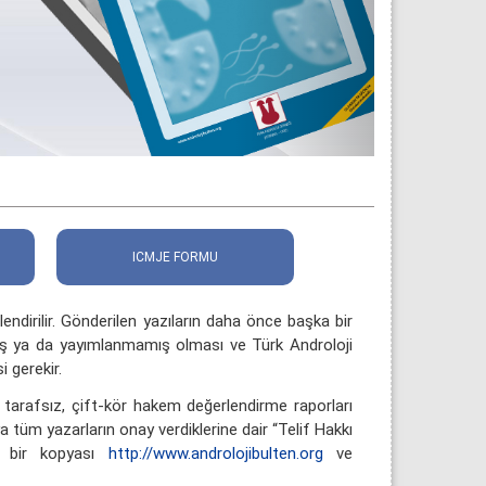
ICMJE FORMU
endirilir. Gönderilen yazıların daha önce başka bir
mış ya da yayımlanmamış olması ve Türk Androloji
 gerekir.
, tarafsız, çift-kör hakem değerlendirme raporları
a tüm yazarların onay verdiklerine dair “Telif Hakkı
un bir kopyası
http://www.androlojibulten.org
ve