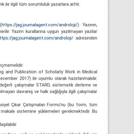
ile ilgili tüm sorumluluk yazarlara aittir.
(
https://jag.journalagent.com/androloji/
). Yazının,
rilir. Yazım kurallarına uygun yazılmayan yazılar
ttps://jag.journalagent.com/androloji/
adresinden
eçmemelidir.
g and Publication of Scholarly Work in Medical
ecember 2017) ile uyumlu olarak hazırlanmalıdır.
eğerli çalışmalar STARD, sistematik derleme ve
yan davranış ve halk sağlığıyla ilgili çalışmalar
siyel Çıkar Çatışmaları Formu’nu (bu form, tüm
makale sistemine yüklemeleri gerekmektedir. Bu
ılabilir.