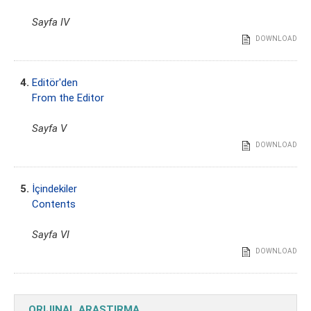
Sayfa IV
DOWNLOAD
4.
Editör'den
From the Editor
Sayfa V
DOWNLOAD
5.
İçindekiler
Contents
Sayfa VI
DOWNLOAD
ORIJINAL ARAŞTIRMA