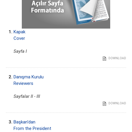
1.
Kapak
Cover
Sayfa I
DOWNLOAD
2.
Danışma Kurulu
Reviewers
Sayfalar II - III
DOWNLOAD
3.
Başkan'dan
From the President