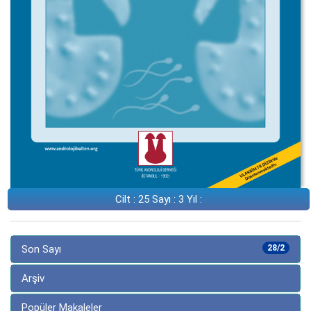
Cilt : 25 Sayı : 3 Yıl :
Son Sayı
28/2
Arşiv
Popüler Makaleler