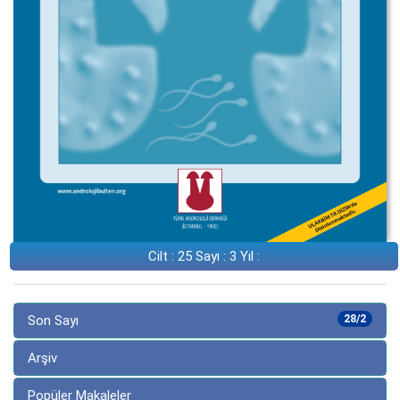
Cilt : 25 Sayı : 3 Yıl :
Son Sayı
28/2
Arşiv
Popüler Makaleler