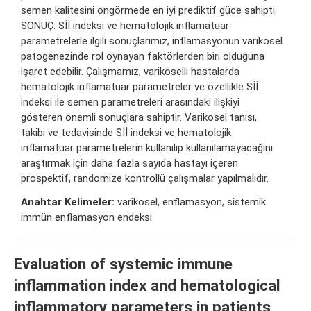
semen kalitesini öngörmede en iyi prediktif güce sahipti.
SONUÇ: Sİİ indeksi ve hematolojik inflamatuar
parametrelerle ilgili sonuçlarımız, inflamasyonun varikosel
patogenezinde rol oynayan faktörlerden biri olduğuna
işaret edebilir. Çalışmamız, varikoselli hastalarda
hematolojik inflamatuar parametreler ve özellikle Sİİ
indeksi ile semen parametreleri arasındaki ilişkiyi
gösteren önemli sonuçlara sahiptir. Varikosel tanısı,
takibi ve tedavisinde Sİİ indeksi ve hematolojik
inflamatuar parametrelerin kullanılıp kullanılamayacağını
araştırmak için daha fazla sayıda hastayı içeren
prospektif, randomize kontrollü çalışmalar yapılmalıdır.
Anahtar Kelimeler:
varikosel, enflamasyon, sistemik
immün enflamasyon endeksi
Evaluation of systemic immune
inflammation index and hematological
inflammatory parameters in patients