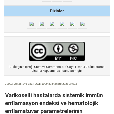
Dizinler
Bu derginin içeriği Creative Commons Atıf-GayriTicari 4.0 Uluslararası
Lisansı kapsamında lisanslanmıştır.
. 2023; 25(3):
146-153 | DOI:
10.24898/tandro.2023.34603
Varikoselli hastalarda sistemik immün
enflamasyon endeksi ve hematolojik
enflamatuvar parametrelerinin