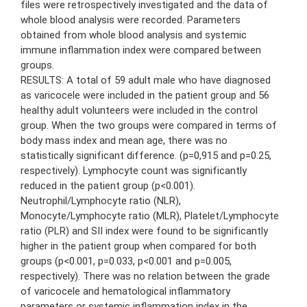
files were retrospectively investigated and the data of
whole blood analysis were recorded. Parameters
obtained from whole blood analysis and systemic
immune inflammation index were compared between
groups.
RESULTS: A total of 59 adult male who have diagnosed
as varicocele were included in the patient group and 56
healthy adult volunteers were included in the control
group. When the two groups were compared in terms of
body mass index and mean age, there was no
statistically significant difference. (p=0,915 and p=0.25,
respectively). Lymphocyte count was significantly
reduced in the patient group (p<0.001).
Neutrophil/Lymphocyte ratio (NLR),
Monocyte/Lymphocyte ratio (MLR), Platelet/Lymphocyte
ratio (PLR) and SII index were found to be significantly
higher in the patient group when compared for both
groups (p<0.001, p=0.033, p<0.001 and p=0.005,
respectively). There was no relation between the grade
of varicocele and hematological inflammatory
parameters or systemic inflammation index in the