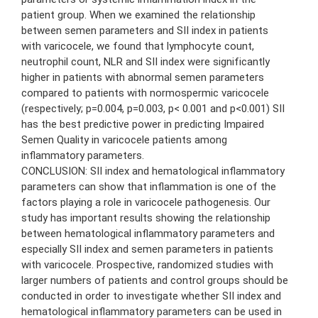
patient group. When we examined the relationship
between semen parameters and SII index in patients
with varicocele, we found that lymphocyte count,
neutrophil count, NLR and SII index were significantly
higher in patients with abnormal semen parameters
compared to patients with normospermic varicocele
(respectively; p=0.004, p=0.003, p< 0.001 and p<0.001) SII
has the best predictive power in predicting Impaired
Semen Quality in varicocele patients among
inflammatory parameters.
CONCLUSION: SII index and hematological inflammatory
parameters can show that inflammation is one of the
factors playing a role in varicocele pathogenesis. Our
study has important results showing the relationship
between hematological inflammatory parameters and
especially SII index and semen parameters in patients
with varicocele. Prospective, randomized studies with
larger numbers of patients and control groups should be
conducted in order to investigate whether SII index and
hematological inflammatory parameters can be used in