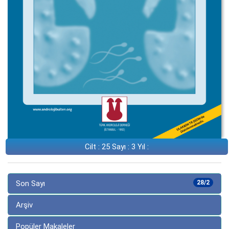
Cilt : 25 Sayı : 3 Yıl :
Son Sayı
28/2
Arşiv
Popüler Makaleler