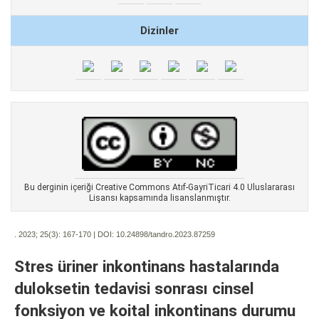
Dizinler
Bu derginin içeriği Creative Commons Atıf-GayriTicari 4.0 Uluslararası
Lisansı kapsamında lisanslanmıştır.
. 2023; 25(3):
167-170 | DOI:
10.24898/tandro.2023.87259
Stres üriner inkontinans hastalarında
duloksetin tedavisi sonrası cinsel
fonksiyon ve koital inkontinans durumu