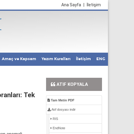
Ana Sayfa
|
İletişim
Amaç ve Kapsam
Yazım Kuralları
İletişim
ENG
ATIF KOPYALA
ranları: Tek
Tam Metin PDF
Atıf dosyası indir
RIS
EndNote
gan anomali