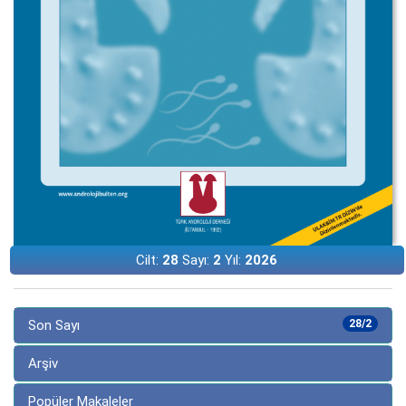
Cilt:
28
Sayı:
2
Yıl:
2026
Son Sayı
28/2
Arşiv
Popüler Makaleler