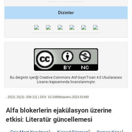
Dizinler
Bu derginin içeriği Creative Commons Atıf-GayriTicari 4.0 Uluslararası
Lisansı kapsamında lisanslanmıştır.
. 2023; 25(3):
208-211 | DOI:
10.24898/tandro.2023.91489
Alfa blokerlerin ejakülasyon üzerine
etkisi: Literatür güncellemesi
1
2
1