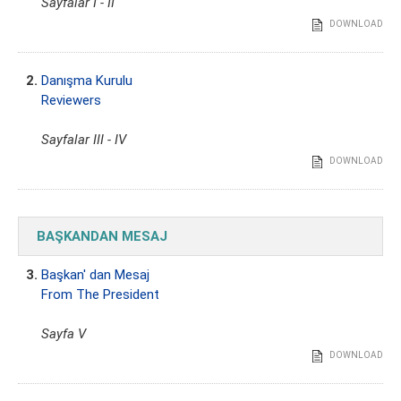
Sayfalar I - II
DOWNLOAD
2.
Danışma Kurulu
Reviewers
Sayfalar III - IV
DOWNLOAD
BAŞKANDAN MESAJ
3.
Başkan' dan Mesaj
From The President
Sayfa V
DOWNLOAD