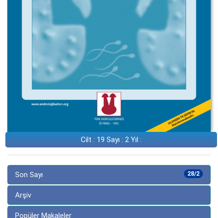
Cilt : 19 Sayı : 2 Yıl :
Son Sayı
28/2
Arşiv
Popüler Makaleler