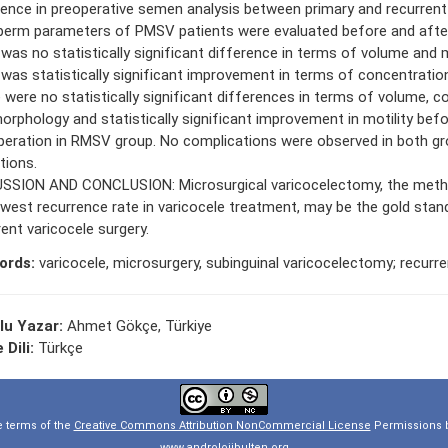
rence in preoperative semen analysis between primary and recurren
perm parameters of PMSV patients were evaluated before and after
 was no statistically significant difference in terms of volume and
 was statistically significant improvement in terms of concentration
 were no statistically significant differences in terms of volume, c
orphology and statistically significant improvement in motility befo
peration in RMSV group. No complications were observed in both gr
tions.
SSION AND CONCLUSION: Microsurgical varicocelectomy, the meth
owest recurrence rate in varicocele treatment, may be the gold stand
rent varicocele surgery.
ords:
varicocele, microsurgery, subinguinal varicocelectomy; recurr
lu Yazar:
Ahmet Gökçe, Türkiye
 Dili:
Türkçe
e terms of the
Creative Commons Attribution NonCommercial License
Permissions b
www.androlojibulten.org