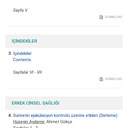
Sayfa V
DOWNLOAD
İÇİNDEKİLER
3.
İçindekiler
Contents
Sayfalar VI - VII
DOWNLOAD
ERKEK CİNSEL SAĞLIĞI
4.
Sünnetin ejakülasyon kontrolü üzerine etkileri (Derleme)
Hüseyin Aydemir
, Ahmet Gökçe