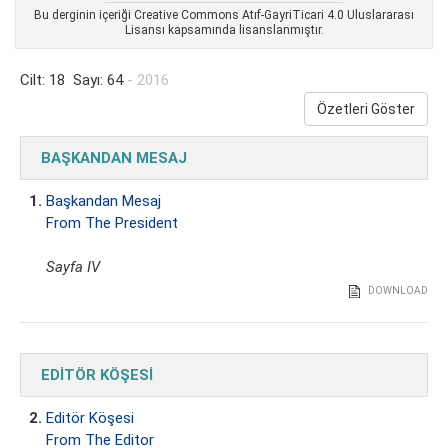
Bu derginin içeriği Creative Commons Atıf-GayriTicari 4.0 Uluslararası
Lisansı kapsamında lisanslanmıştır.
Cilt: 18 Sayı: 64
- 2016
Özetleri Göster
BAŞKANDAN MESAJ
1.
Başkandan Mesaj
From The President
Sayfa IV
DOWNLOAD
EDİTÖR KÖŞESİ
2.
Editör Köşesi
From The Editor