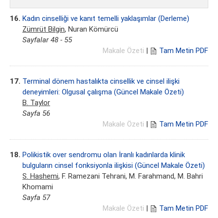
16.
Kadın cinselliği ve kanıt temelli yaklaşımlar (Derleme)
Zümrüt Bilgin
, Nuran Kömürcü
Sayfalar 48 - 55
Makale Özeti
|
Tam Metin PDF
17.
Terminal dönem hastalıkta cinsellik ve cinsel ilişki
deneyimleri: Olgusal çalışma (Güncel Makale Özeti)
B. Taylor
Sayfa 56
Makale Özeti
|
Tam Metin PDF
18.
Polikistik over sendromu olan İranlı kadınlarda klinik
bulguların cinsel fonksiyonla ilişkisi (Güncel Makale Özeti)
S. Hashemi
, F. Ramezani Tehrani, M. Farahmand, M. Bahri
Khomami
Sayfa 57
Makale Özeti
|
Tam Metin PDF