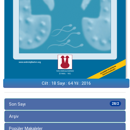
Cilt : 18 Sayı : 64 Yıl : 2016
Son Sayı
28/2
Arşiv
Popüler Makaleler