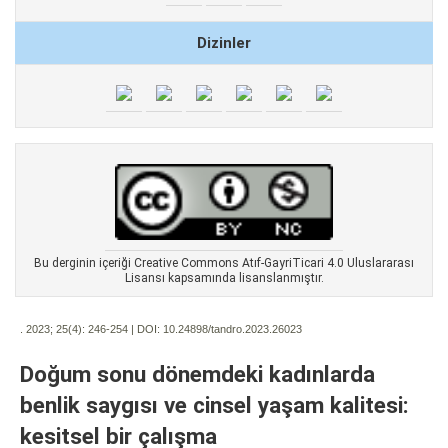
Dizinler
Bu derginin içeriği Creative Commons Atıf-GayriTicari 4.0 Uluslararası
Lisansı kapsamında lisanslanmıştır.
. 2023; 25(4):
246-254 | DOI:
10.24898/tandro.2023.26023
Doğum sonu dönemdeki kadınlarda
benlik saygısı ve cinsel yaşam kalitesi:
kesitsel bir çalışma