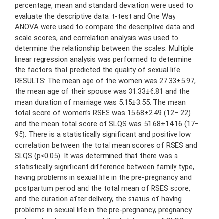
percentage, mean and standard deviation were used to
evaluate the descriptive data, t-test and One Way
ANOVA were used to compare the descriptive data and
scale scores, and correlation analysis was used to
determine the relationship between the scales. Multiple
linear regression analysis was performed to determine
the factors that predicted the quality of sexual life.
RESULTS: The mean age of the women was 27.33±5.97,
the mean age of their spouse was 31.33±6.81 and the
mean duration of marriage was 5.15±3.55. The mean
total score of women’s RSES was 15.68±2.49 (12– 22)
and the mean total score of SLQS was 51.68±14.16 (17–
95). There is a statistically significant and positive low
correlation between the total mean scores of RSES and
SLQS (p<0.05). It was determined that there was a
statistically significant difference between family type,
having problems in sexual life in the pre-pregnancy and
postpartum period and the total mean of RSES score,
and the duration after delivery, the status of having
problems in sexual life in the pre-pregnancy, pregnancy