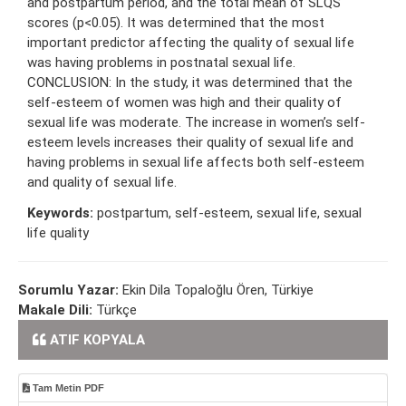
and postpartum period, and the total mean of SLQS
scores (p<0.05). It was determined that the most
important predictor affecting the quality of sexual life
was having problems in postnatal sexual life.
CONCLUSION: In the study, it was determined that the
self-esteem of women was high and their quality of
sexual life was moderate. The increase in women’s self-
esteem levels increases their quality of sexual life and
having problems in sexual life affects both self-esteem
and quality of sexual life.
Keywords:
postpartum, self-esteem, sexual life, sexual
life quality
Sorumlu Yazar:
Ekin Dila Topaloğlu Ören, Türkiye
Makale Dili:
Türkçe
ATIF KOPYALA
Tam Metin PDF