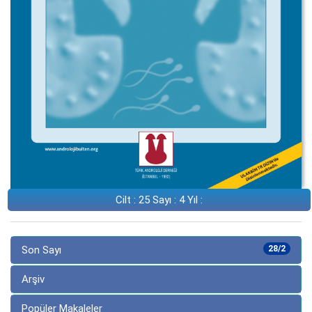
Cilt : 25 Sayı : 4 Yıl :
Son Sayı
28/2
Arşiv
Popüler Makaleler