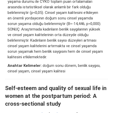
yaşama durumu ile CYKÖ toplam puan ortalamaları
arasında istatistiksel olarak anlamlı bir fark olduğu
belirlenmiştir (p<0,05). Cinsel yaşam kalitesini etkileyen
en önemli yordayıcının doğum sonu cinsel yaşamda
sorun yaşama olduğu belirlenmiştir (B=-14,446; p=0,000).
SONUÇ: Araştırmada kadınların benlik saygılarının yüksek
ve cinsel yaşam kalitelerinin orta düzeyde olduğu
belirlenmiştir. Kadınların benlik sayısı düzeyleri artması
cinsel yaşam kalitelerini artırmakta ve cinsel yaşamda
sorun yaşamak hem benlik saygısını hem de cinsel yaşam
kalitesini etkilemektedir.
Anahtar Kelimeler:
doğum sonu dönem, benlik saygısı,
cinsel yaşam, cinsel yaşam kalitesi
Self-esteem and quality of sexual life in
women at the postpartum period: A
cross-sectional study