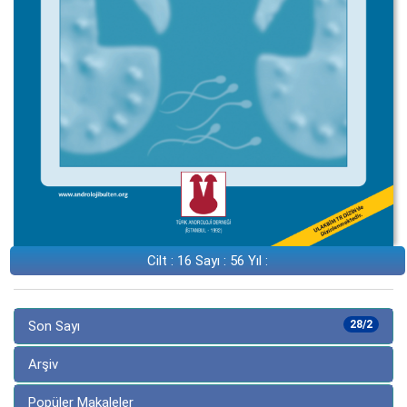
Cilt : 16 Sayı : 56 Yıl :
Son Sayı
28/2
Arşiv
Popüler Makaleler