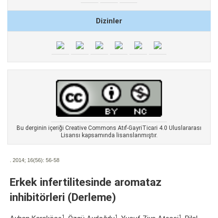
Dizinler
Bu derginin içeriği Creative Commons Atıf-GayriTicari 4.0 Uluslararası
Lisansı kapsamında lisanslanmıştır.
. 2014; 16(56):
56-58
Erkek infertilitesinde aromataz
inhibitörleri (Derleme)
1
1
1