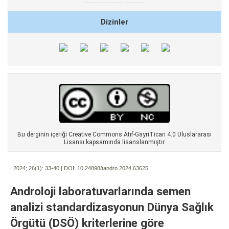
Dizinler
Bu derginin içeriği Creative Commons Atıf-GayriTicari 4.0 Uluslararası
Lisansı kapsamında lisanslanmıştır.
. 2024; 26(1):
33-40 | DOI:
10.24898/tandro.2024.63625
Androloji laboratuvarlarında semen
analizi standardizasyonun Dünya Sağlık
Örgütü (DSÖ) kriterlerine göre