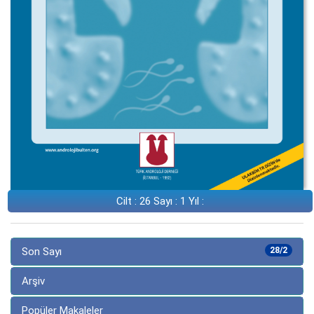
Cilt : 26 Sayı : 1 Yıl :
Son Sayı
28/2
Arşiv
Popüler Makaleler