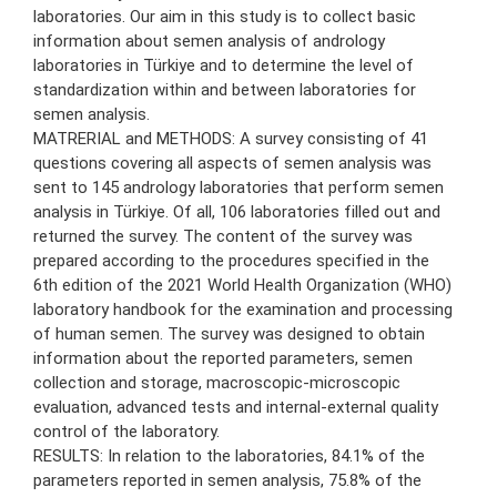
laboratories. Our aim in this study is to collect basic
information about semen analysis of andrology
laboratories in Türkiye and to determine the level of
standardization within and between laboratories for
semen analysis.
MATRERIAL and METHODS: A survey consisting of 41
questions covering all aspects of semen analysis was
sent to 145 andrology laboratories that perform semen
analysis in Türkiye. Of all, 106 laboratories filled out and
returned the survey. The content of the survey was
prepared according to the procedures specified in the
6th edition of the 2021 World Health Organization (WHO)
laboratory handbook for the examination and processing
of human semen. The survey was designed to obtain
information about the reported parameters, semen
collection and storage, macroscopic-microscopic
evaluation, advanced tests and internal-external quality
control of the laboratory.
RESULTS: In relation to the laboratories, 84.1% of the
parameters reported in semen analysis, 75.8% of the