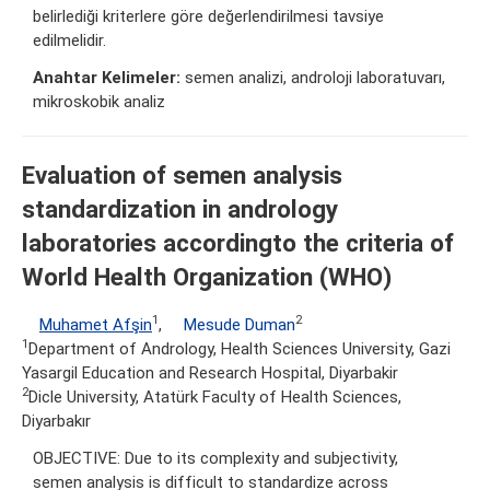
belirlediği kriterlere göre değerlendirilmesi tavsiye
edilmelidir.
Anahtar Kelimeler:
semen analizi, androloji laboratuvarı,
mikroskobik analiz
Evaluation of semen analysis
standardization in andrology
laboratories accordingto the criteria of
World Health Organization (WHO)
1
2
Muhamet Afşin
,
Mesude Duman
1
Department of Andrology, Health Sciences University, Gazi
Yasargil Education and Research Hospital, Diyarbakir
2
Dicle University, Atatürk Faculty of Health Sciences,
Diyarbakır
OBJECTIVE: Due to its complexity and subjectivity,
semen analysis is difficult to standardize across