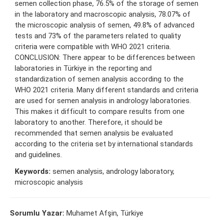
semen collection phase, 76.5% of the storage of semen
in the laboratory and macroscopic analysis, 78.07% of
the microscopic analysis of semen, 49.8% of advanced
tests and 73% of the parameters related to quality
criteria were compatible with WHO 2021 criteria.
CONCLUSION: There appear to be differences between
laboratories in Türkiye in the reporting and
standardization of semen analysis according to the
WHO 2021 criteria. Many different standards and criteria
are used for semen analysis in andrology laboratories.
This makes it difficult to compare results from one
laboratory to another. Therefore, it should be
recommended that semen analysis be evaluated
according to the criteria set by international standards
and guidelines.
Keywords:
semen analysis, andrology laboratory,
microscopic analysis
Sorumlu Yazar:
Muhamet Afşin, Türkiye