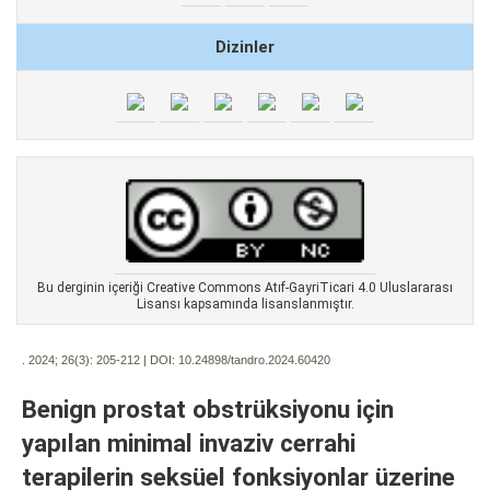
Dizinler
Bu derginin içeriği Creative Commons Atıf-GayriTicari 4.0 Uluslararası
Lisansı kapsamında lisanslanmıştır.
. 2024; 26(3):
205-212 | DOI:
10.24898/tandro.2024.60420
Benign prostat obstrüksiyonu için
yapılan minimal invaziv cerrahi
terapilerin seksüel fonksiyonlar üzerine