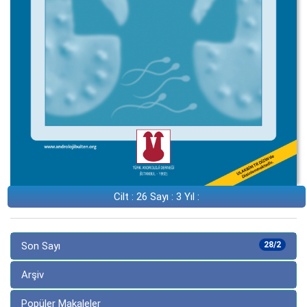
Cilt : 26 Sayı : 3 Yıl :
Son Sayı
28/2
Arşiv
Popüler Makaleler