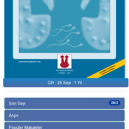
Cilt : 26 Sayı : 1 Yıl :
Son Sayı
28/2
Arşiv
Popüler Makaleler