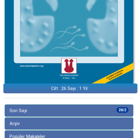
Cilt : 26 Sayı : 1 Yıl :
Son Sayı
28/2
Arşiv
Popüler Makaleler