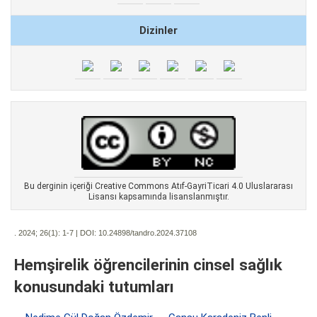
Dizinler
Bu derginin içeriği Creative Commons Atıf-GayriTicari 4.0 Uluslararası
Lisansı kapsamında lisanslanmıştır.
. 2024; 26(1):
1-7 | DOI:
10.24898/tandro.2024.37108
Hemşirelik öğrencilerinin cinsel sağlık
konusundaki tutumları