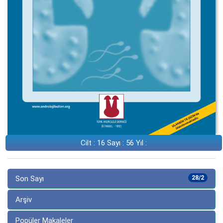
Cilt : 16 Sayı : 56 Yıl :
Son Sayı
28/2
Arşiv
Popüler Makaleler