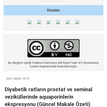
Dizinler
Bu derginin içeriği Creative Commons Atıf-GayriTicari 4.0 Uluslararası
Lisansı kapsamında lisanslanmıştır.
. 2014; 16(56):
70-70
Diyabetik ratların prostat ve seminal
veziküllerinde aquaporinlerin
ekspresyonu (Güncel Makale Özeti)