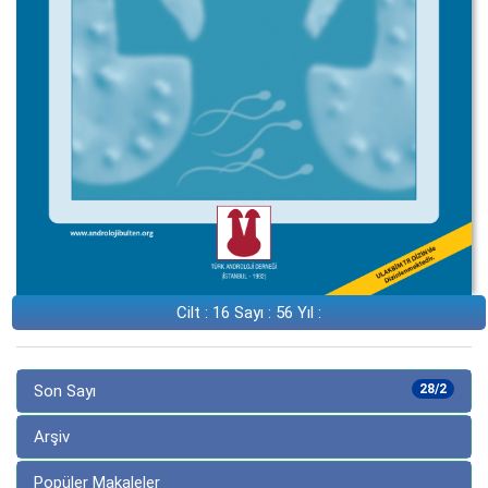
Cilt : 16 Sayı : 56 Yıl :
Son Sayı
28/2
Arşiv
Popüler Makaleler