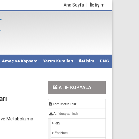
Ana Sayfa
|
İletişim
Amaç ve Kapsam
Yazım Kuralları
İletişim
ENG
ATIF KOPYALA
arı
Tam Metin PDF
Atıf dosyası indir
ji ve Metabolizma
RIS
EndNote