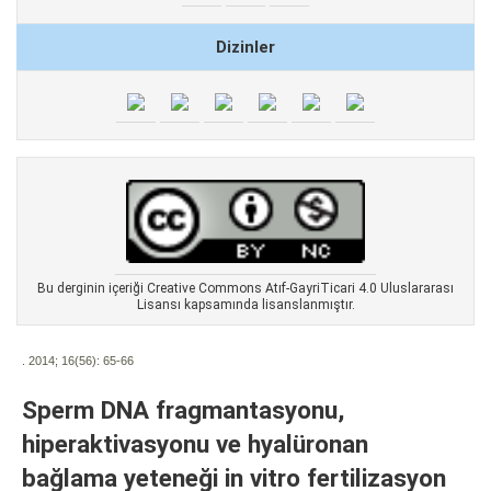
Dizinler
Bu derginin içeriği Creative Commons Atıf-GayriTicari 4.0 Uluslararası
Lisansı kapsamında lisanslanmıştır.
. 2014; 16(56):
65-66
Sperm DNA fragmantasyonu,
hiperaktivasyonu ve hyalüronan
bağlama yeteneği in vitro fertilizasyon