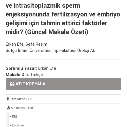
ve intrasitoplazmik sperm
enjeksiyonunda fertilizasyon ve embriyo
gelişimi için tahmin ettirici faktörler
midir? (Güncel Makale Özeti)
Erkan Efe
, Sefa Resim
Sütçü İmam Üniversitesi Tıp Fakültesi Üroloji AD
Sorumlu Yazar:
Erkan Efe
Makale Dili:
Türkçe
ATIF KOPYALA
Tam Metin PDF
Atıf dosyası indir
RIS
EndNote