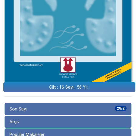
Cilt : 16 Sayı : 56 Yıl :
Son Sayı
28/2
Arşiv
Popüler Makaleler