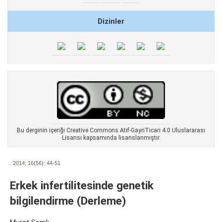
Dizinler
Bu derginin içeriği Creative Commons Atıf-GayriTicari 4.0 Uluslararası
Lisansı kapsamında lisanslanmıştır.
. 2014; 16(56):
44-51
Erkek infertilitesinde genetik
bilgilendirme (Derleme)