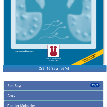
Cilt : 16 Sayı : 56 Yıl :
Son Sayı
28/2
Arşiv
Popüler Makaleler