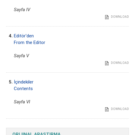
Sayfa IV
DOWNLOAD
4.
Editör'den
From the Editor
Sayfa V
DOWNLOAD
5.
İçindekiler
Contents
Sayfa VI
DOWNLOAD
ORIJINAL ARAŞTIRMA