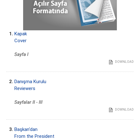
1.
Kapak
Cover
Sayfa I
DOWNLOAD
2.
Danışma Kurulu
Reviewers
Sayfalar II - III
DOWNLOAD
3.
Başkan'dan
From the President