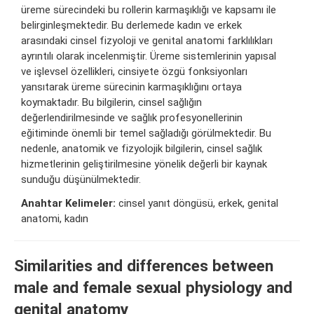
üreme sürecindeki bu rollerin karmaşıklığı ve kapsamı ile
belirginleşmektedir. Bu derlemede kadın ve erkek
arasındaki cinsel fizyoloji ve genital anatomi farklılıkları
ayrıntılı olarak incelenmiştir. Üreme sistemlerinin yapısal
ve işlevsel özellikleri, cinsiyete özgü fonksiyonları
yansıtarak üreme sürecinin karmaşıklığını ortaya
koymaktadır. Bu bilgilerin, cinsel sağlığın
değerlendirilmesinde ve sağlık profesyonellerinin
eğitiminde önemli bir temel sağladığı görülmektedir. Bu
nedenle, anatomik ve fizyolojik bilgilerin, cinsel sağlık
hizmetlerinin geliştirilmesine yönelik değerli bir kaynak
sunduğu düşünülmektedir.
Anahtar Kelimeler:
cinsel yanıt döngüsü, erkek, genital
anatomi, kadın
Similarities and differences between
male and female sexual physiology and
genital anatomy