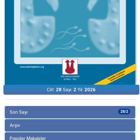
Cilt:
28
Sayı:
2
Yıl:
2026
Son Sayı
28/2
Arşiv
Popüler Makaleler