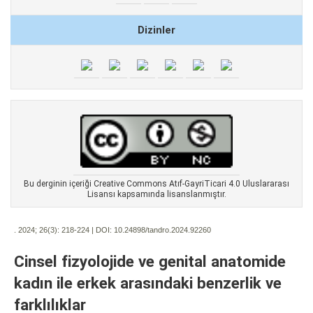
Dizinler
Bu derginin içeriği Creative Commons Atıf-GayriTicari 4.0 Uluslararası
Lisansı kapsamında lisanslanmıştır.
. 2024; 26(3):
218-224 | DOI:
10.24898/tandro.2024.92260
Cinsel fizyolojide ve genital anatomide
kadın ile erkek arasındaki benzerlik ve
farklılıklar