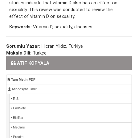
studies indicate that vitamin D also has an effect on
sexuality. This review was conducted to review the
effect of vitamin D on sexuality.
Keywords:
Vitamin D, sexuality, diseases
Sorumlu Yazar:
Hicran Yıldız, Türkiye
Makale Dili:
Türkçe
ATIF KOPYALA
Tam Metin PDF
Atıf dosyası indir
RIS
EndNote
BibTex
Medlars
Procite