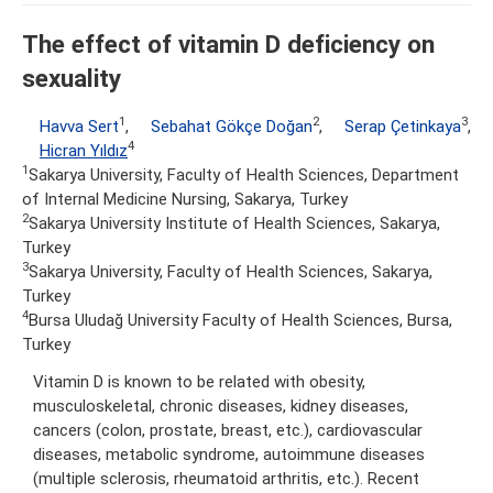
The effect of vitamin D deficiency on
sexuality
1
2
3
Havva Sert
,
Sebahat Gökçe Doğan
,
Serap Çetinkaya
,
4
Hicran Yıldız
1
Sakarya University, Faculty of Health Sciences, Department
of Internal Medicine Nursing, Sakarya, Turkey
2
Sakarya University Institute of Health Sciences, Sakarya,
Turkey
3
Sakarya University, Faculty of Health Sciences, Sakarya,
Turkey
4
Bursa Uludağ University Faculty of Health Sciences, Bursa,
Turkey
Vitamin D is known to be related with obesity,
musculoskeletal, chronic diseases, kidney diseases,
cancers (colon, prostate, breast, etc.), cardiovascular
diseases, metabolic syndrome, autoimmune diseases
(multiple sclerosis, rheumatoid arthritis, etc.). Recent