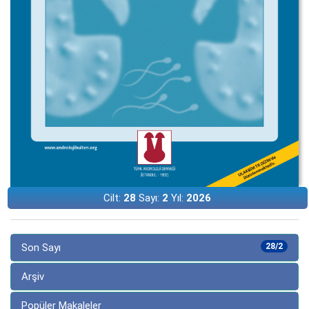
Cilt:
28
Sayı:
2
Yıl:
2026
Son Sayı
28/2
Arşiv
Popüler Makaleler