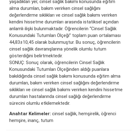
yaşadıkları yer, cinsel sağlık bakımı konusunda eğitim
alma durumları, bakım verirken cinsel sağlığını
değerlendirme sıklıkları ve cinsel sağlık bakımı verirken
kendini hissetme durumları arasında istatiksel açından
anlamlı ilişki bulunmaktadır. Öğrencilerin “Cinsel Sağlık
Konusundaki Tutumları Ölçeği” toplam puan ortalaması
44,83±10,45 olarak bulunmuştur. Bu sonuç, öğrencilerin
cinsel sağlık davranışlarına yönelik olumlu tutum
gösterdiğini belirtmektedir.
SONUÇ: Sonuç olarak, öğrencilerin Cinsel Sağlık
Konusundaki Tutumları Ölçeğinden aldığı puanlara
bakıldığında cinsel sağlık bakımı konusunda eğitim alma
durumları, bakım verirken cinsel sağlığını değerlendirme
sıklıkları ve cinsel sağlık bakımı verirken kendini hissetme
durumları hastalarında cinsel sağlığı değerlendirme
sürecini olumlu etkilemektedir.
Anahtar Kelimeler:
cinsel sağlık, hemşirelik, öğrenci
hemşire, inanç, tutum