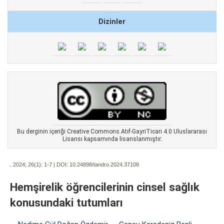
Dizinler
Bu derginin içeriği Creative Commons Atıf-GayriTicari 4.0 Uluslararası
Lisansı kapsamında lisanslanmıştır.
. 2024; 26(1):
1-7 | DOI:
10.24898/tandro.2024.37108
Hemşirelik öğrencilerinin cinsel sağlık
konusundaki tutumları