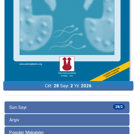
Cilt:
28
Sayı:
2
Yıl:
2026
Son Sayı
28/2
Arşiv
Popüler Makaleler