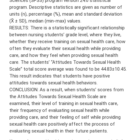
Sciences (SPSS) program version 24.0 statistical
program. Descriptive statistics are given as number of
units (n), percentage (%), mean and standard deviation
(X̄ ± SD), median (min-max) values.
RESULTS: There is a statistically significant relationship
between nursing students’ grade level, where they live,
whether they receive training on sexual health care, how
often they evaluate their sexual health while providing
care, and how they feel when providing sexual health
care. The students’ “Attitudes Towards Sexual Health
Scale” total score average was found to be 44.83±10.45.
This result indicates that students have positive
attitudes towards sexual health behaviors.
CONCLUSION: As a result, when students’ scores from
the Attitudes Towards Sexual Health Scale are
examined, their level of training in sexual health care,
their frequency of evaluating sexual health while
providing care, and their feeling of self while providing
sexual health care positively affect the process of
evaluating sexual health in their future patients.