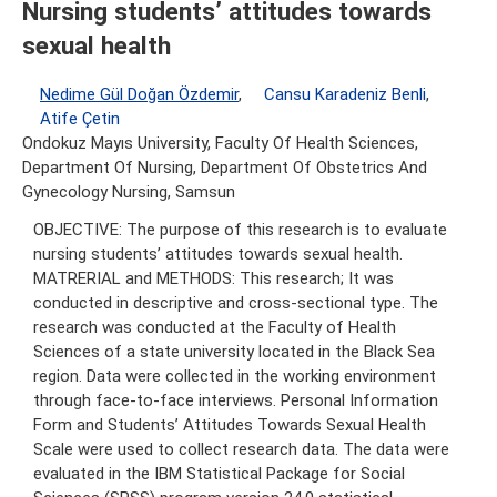
Nursing students’ attitudes towards
sexual health
Nedime Gül Doğan Özdemir
,
Cansu Karadeniz Benli
,
Atife Çetin
Ondokuz Mayıs University, Faculty Of Health Sciences,
Department Of Nursing, Department Of Obstetrics And
Gynecology Nursing, Samsun
OBJECTIVE: The purpose of this research is to evaluate
nursing students’ attitudes towards sexual health.
MATRERIAL and METHODS: This research; It was
conducted in descriptive and cross-sectional type. The
research was conducted at the Faculty of Health
Sciences of a state university located in the Black Sea
region. Data were collected in the working environment
through face-to-face interviews. Personal Information
Form and Students’ Attitudes Towards Sexual Health
Scale were used to collect research data. The data were
evaluated in the IBM Statistical Package for Social