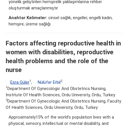
yönelik geliştirilen hemşirelik yaklaşımlarına rehber
oluşturmak amaçlanmıştır.
Anahtar Kelimeler:
cinsel sağlık, engeller, engelli kadın,
hemşire, üreme sağlığı
Factors affecting reproductive health in
women with disabilities, reproductive
health problems and the role of the
nurse
1
2
Esra Güler
,
Nülüfer Erbil
1
Department Of Gynecologic And Obstetrics Nursing,
Institute Of Health Sciences, Ordu University, Ordu, Turkey
2
Department Of Gynecologic And Obstetrics Nursing, Faculty
Of Health Sciences, Ordu University, Ordu, Turkey
Approximately15% of the world’s population lives with a
physical, sensory, intellectual or mental disability, and