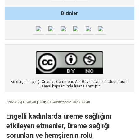
Dizinler
Bu derginin içeriği Creative Commons Atıf-GayriTicari 4.0 Uluslararası
Lisansı kapsamında lisanslanmıştır.
. 2023; 25(1):
40-48 | DOI:
10.24898/tandro.2023.32848
Engelli kadınlarda üreme sağlığını
etkileyen etmenler, üreme sağlığı
sorunları ve hemşirenin rolü