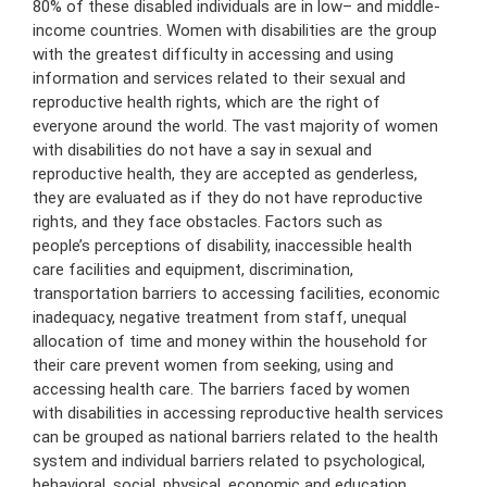
80% of these disabled individuals are in low– and middle-
income countries. Women with disabilities are the group
with the greatest difficulty in accessing and using
information and services related to their sexual and
reproductive health rights, which are the right of
everyone around the world. The vast majority of women
with disabilities do not have a say in sexual and
reproductive health, they are accepted as genderless,
they are evaluated as if they do not have reproductive
rights, and they face obstacles. Factors such as
people’s perceptions of disability, inaccessible health
care facilities and equipment, discrimination,
transportation barriers to accessing facilities, economic
inadequacy, negative treatment from staff, unequal
allocation of time and money within the household for
their care prevent women from seeking, using and
accessing health care. The barriers faced by women
with disabilities in accessing reproductive health services
can be grouped as national barriers related to the health
system and individual barriers related to psychological,
behavioral, social, physical, economic and education.