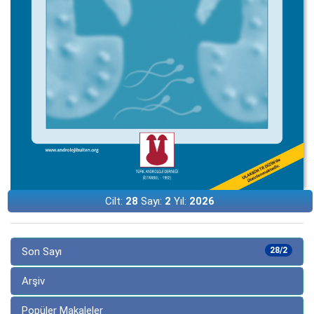
Cilt:
28
Sayı:
2
Yıl:
2026
Son Sayı
28/2
Arşiv
Popüler Makaleler