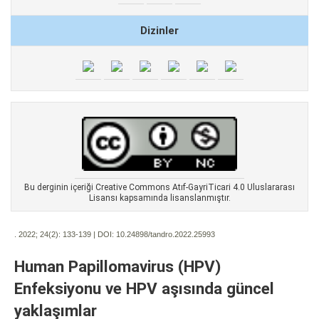
Dizinler
Bu derginin içeriği Creative Commons Atıf-GayriTicari 4.0 Uluslararası
Lisansı kapsamında lisanslanmıştır.
. 2022; 24(2):
133-139 | DOI:
10.24898/tandro.2022.25993
Human Papillomavirus (HPV)
Enfeksiyonu ve HPV aşısında güncel
yaklaşımlar