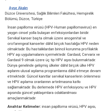
Ayşe Akalın
Düzce Üniversitesi, Sağlık Bilimleri Fakültesi, Hemşirelik
Bölümü, Düzce, Türkiye
İnsan papilloma virüsü (HPV-Human papillomavirus) en
yaygın cinsel yolla bulaşan enfeksiyonlardan biridir.
Servikal kanser başta olmak üzere anogenital ve
orofarengeal kanserler dâhil birçok hastalığa HPV neden
olmaktadır. Bu hastalıklardan birincil korunma profilaktik
HPV aşı uygulamalarını içermektedir. Gardasil, Cervarix ve
Gardasil 9 olmak üzere üç tip HPV aşısı bulunmaktadır.
Dünya genelinde gelişmiş ülkeler dâhil birçok ülke HPV
aşılarını ulusal aşılama programlarına dâhil etmeye devam
etmektedir. Güncel kanıtlar servikal kanserlerin önlenmesi
ve HPV aşılama oranlarının artırılmasına katkı
sağlamaktadır. Bu derlemede HPV enfeksiyonu ve HPV
aşısında güncel yaklaşımlara odaklanılması
amaçlanmaktadır.
Anahtar Kelimeler:
insan papilloma virüsü, HPV aşısı,