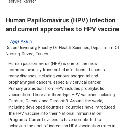
servikal kanser
Human Papillomavirus (HPV) Infection
and current approaches to HPV vaccine
Ayşe Akalın
Duzce University, Faculty Of Health Sciences, Department Of
Nursing, Duzce, Turkey
Human papillomavirus (HPV) is one of the most
common sexually transmitted infections. It causes
many diseases, including various anogenital and
oropharyngeal cancers, especially cervical cancer.
Primary protection from HPV includes prophylactic
vaccination. There are three type HPV vaccines including
Gardasil, Cervarix and Gardasil 9. Around the world,
including developed countries, countries have introduced
the HPV vaccine into their National Immunization
Programs. Current evidences have contributed to
achieving the goal of increasing HPV vaccination rates in