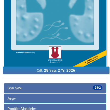
Cilt:
28
Sayı:
2
Yıl:
2026
Son Sayı
28/2
Arşiv
Popüler Makaleler