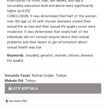
intercourse for more than two weeks, and had a
secondary education level and above were significantly
higher (p<0.05).
CONCLUSION: It was determined that half of the women
over the age of 65 with chronic diseases stated their
sexual life as bad and their sexual life quality score were
moderate. It was determined that nearly half of the
individuals did not consult anyone about their sexual
problems and their desire to get information about
sexual health was low.
Keywords:
sexuality, geriatric, woman, chronic disease,
life quality
Sorumlu Yazar:
Nurhan Doğan, Türkiye
Makale Dili:
Türkçe
ATIF KOPYALA
Tam Metin PDF