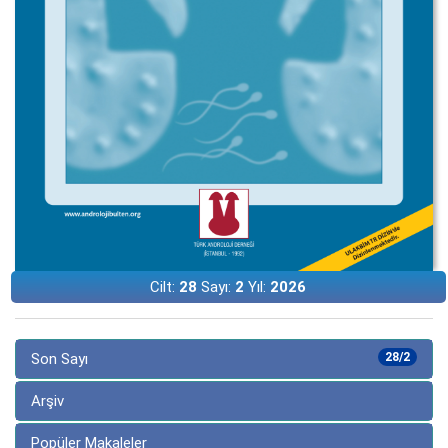
Cilt:
28
Sayı:
2
Yıl:
2026
Son Sayı
28/2
Arşiv
Popüler Makaleler