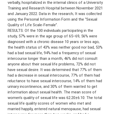
verbally, hospitalized in the internal clinics of a University
Training and Research Hospital between November 2021
and January 2022. Data in the research; It was collected
using the Personal Information Form and the “Sexual
Quality of Life Scale-Female”.
RESULTS: Of the 100 individuals participating in the
study, 57% were in the age group of 65–69, 56% were
diagnosed with a chronic disease 10 years or less ago,
the health status of 43% was neither good nor bad, 53%
had a bad sexual life, 94% had a frequency of sexual
intercourse longer than a month, 46% did not consult
anyone about their sexual life problems, 72% did not
have sexual desire. It was determined that 77% of them
had a decrease in sexual intercourse, 77% of them had
reluctance to have sexual intercourse, 14% of them had
urinary incontinence, and 30% of them wanted to get
information about sexual health. The mean score of
women’s quality of sexual life was 62.20±6.10. The total
sexual life quality scores of women who met and
married happily, entered natural menopause, had sexual