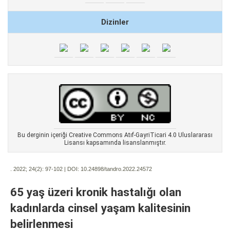
Dizinler
Bu derginin içeriği Creative Commons Atıf-GayriTicari 4.0 Uluslararası
Lisansı kapsamında lisanslanmıştır.
. 2022; 24(2):
97-102 | DOI:
10.24898/tandro.2022.24572
65 yaş üzeri kronik hastalığı olan
kadınlarda cinsel yaşam kalitesinin
belirlenmesi