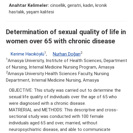
Anahtar Kelimeler:
cinsellik, geriatri, kadın, kronik
hastalık, yaşam kalitesi
Determination of sexual quality of life in
women over 65 with chronic disease
1
2
Kerime Hacıköylü
,
Nurhan Doğan
1
Amasya University, Institute of Health Sciences, Department
of Nursing, Internal Medicine Nursing Program, Amasya
2
Amasya University Health Sciences Faculty, Nursing
Department, Internal Medicine Nursing, Amasya
OBJECTIVE: This study was carried out to determine the
sexual life quality of individuals over the age of 65 who
were diagnosed with a chronic disease.
MATRERIAL and METHODS: This descriptive and cross-
sectional study was conducted with 100 female
individuals aged 65 and over, married, without
neuropsychiatric disease, and able to communicate