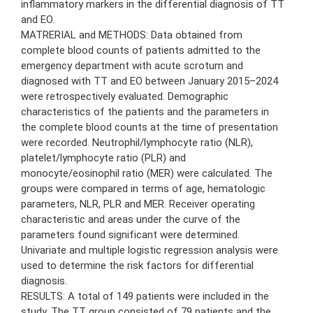
inflammatory markers in the differential diagnosis of TT
and EO.
MATRERIAL and METHODS: Data obtained from
complete blood counts of patients admitted to the
emergency department with acute scrotum and
diagnosed with TT and EO between January 2015–2024
were retrospectively evaluated. Demographic
characteristics of the patients and the parameters in
the complete blood counts at the time of presentation
were recorded. Neutrophil/lymphocyte ratio (NLR),
platelet/lymphocyte ratio (PLR) and
monocyte/eosinophil ratio (MER) were calculated. The
groups were compared in terms of age, hematologic
parameters, NLR, PLR and MER. Receiver operating
characteristic and areas under the curve of the
parameters found significant were determined.
Univariate and multiple logistic regression analysis were
used to determine the risk factors for differential
diagnosis.
RESULTS: A total of 149 patients were included in the
study. The TT group consisted of 79 patients and the