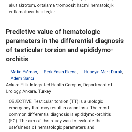
akut skrotum, ortalama trombosit hacmi, hematolojik
enflamatuvar belirteçler
Predictive value of hematologic
parameters in the differential diagnosis
of testicular torsion and epididymo-
orchitis
Metin Yığman
,
Berk Yasin Ekenci
,
Hüseyin Mert Durak
,
Adem Sancı
Ankara Etlik Integrated Health Campus, Department of
Urology, Ankara, Turkey
OBJECTIVE: Testicular torsion (TT) is a urologic
emergency that may result in organ loss. The most
common differential diagnosis is epididymo-orchitis
(EO). The aim of this study was to evaluate the
usefulness of hematologic parameters and