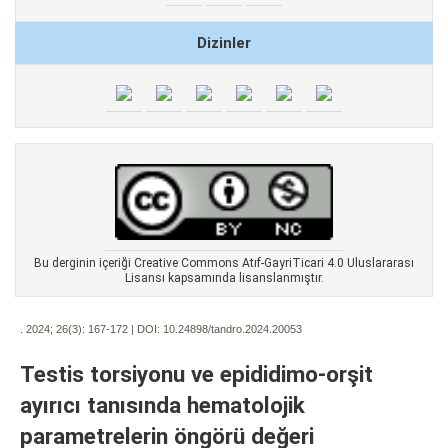
Dizinler
Bu derginin içeriği Creative Commons Atıf-GayriTicari 4.0 Uluslararası
Lisansı kapsamında lisanslanmıştır.
. 2024; 26(3):
167-172 | DOI:
10.24898/tandro.2024.20053
Testis torsiyonu ve epididimo-orşit
ayırıcı tanısında hematolojik
parametrelerin öngörü değeri