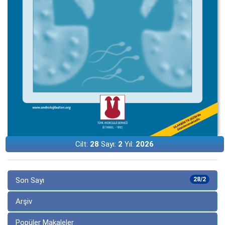
Cilt:
28
Sayı:
2
Yıl:
2026
Son Sayı
28/2
Arşiv
Popüler Makaleler