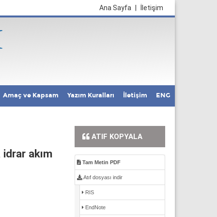
Ana Sayfa
|
İletişim
Amaç ve Kapsam
Yazım Kuralları
İletişim
ENG
ATIF KOPYALA
 idrar akım
Tam Metin PDF
Atıf dosyası indir
RIS
EndNote