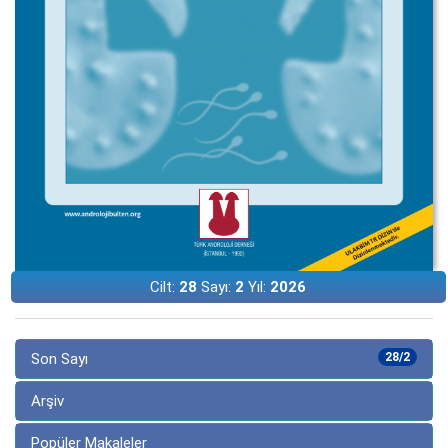
Cilt:
28
Sayı:
2
Yıl:
2026
Son Sayı
28/2
Arşiv
Popüler Makaleler