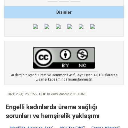
Dizinler
Bu derginin içeriği Creative Commons Atıf-GayriTicari 4.0 Uluslararası
Lisansı kapsamında lisanslanmıştır.
. 2021; 23(4):
250-255 | DOI:
10.24898/tandro.2021.16870
Engelli kadınlarda üreme sağlığı
sorunları ve hemşirelik yaklaşımı
1
2
3