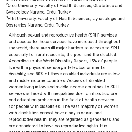
2
Ordu University, Faculty of Health Sciences, Obstetrics and
Gynecology Nursing, Ordu, Turkey
3
Hitit University, Faculty of Health Sciences, Gynecologic and
Obstetrics Nursing, Ordu, Turkey
Although sexual and reproductive health (SRH) services
and access to these services have increased throughout
the world, there are still major barriers to access to SRH
especially for rural residents, the poor and the disabled.
According to the World Disability Report, 15% of people
live with a physical, sensory, intellectual or mental
disability, and 80% of these disabled individuals are in low
and middle income countries. Access of disabled
women living in low and middle income countries to SRH
services is faced with inequalities due to infrastructure
and education problems in the field of health services
for people with disabilities. The vast majority of women
with disabilities cannot have a say in sexual and
reproductive health, they are regarded as genderless and
are considered to have no reproductive rights. It is