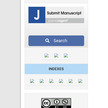
Search
INDEXES