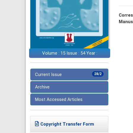
Corres
Manus
Volume : 15 Issue : 54 Year :
Current Issue
28/2
Archive
Most Accessed Articles
Copyright Transfer Form