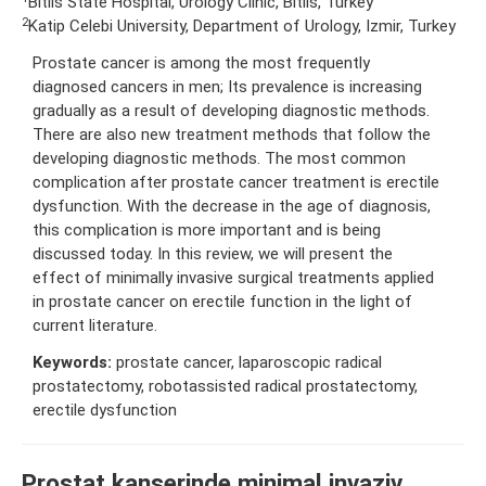
Bitlis State Hospital, Urology Clinic, Bitlis, Turkey
2
Katip Celebi University, Department of Urology, Izmir, Turkey
Prostate cancer is among the most frequently
diagnosed cancers in men; Its prevalence is increasing
gradually as a result of developing diagnostic methods.
There are also new treatment methods that follow the
developing diagnostic methods. The most common
complication after prostate cancer treatment is erectile
dysfunction. With the decrease in the age of diagnosis,
this complication is more important and is being
discussed today. In this review, we will present the
effect of minimally invasive surgical treatments applied
in prostate cancer on erectile function in the light of
current literature.
Keywords:
prostate cancer, laparoscopic radical
prostatectomy, robotassisted radical prostatectomy,
erectile dysfunction
Prostat kanserinde minimal invaziv