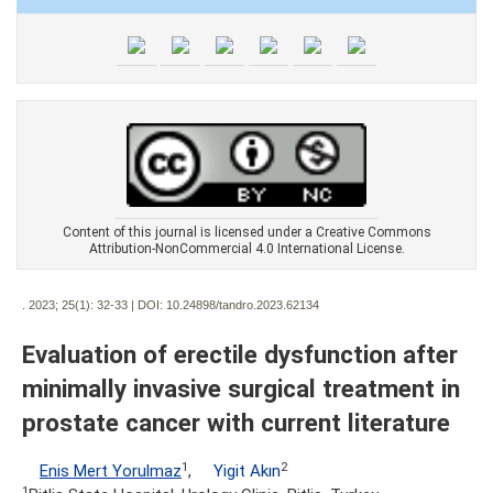
Content of this journal is licensed under a Creative Commons
Attribution-NonCommercial 4.0 International License.
. 2023; 25(1):
32-33 | DOI:
10.24898/tandro.2023.62134
Evaluation of erectile dysfunction after
minimally invasive surgical treatment in
prostate cancer with current literature
1
2
Enis Mert Yorulmaz
,
Yigit Akın
1