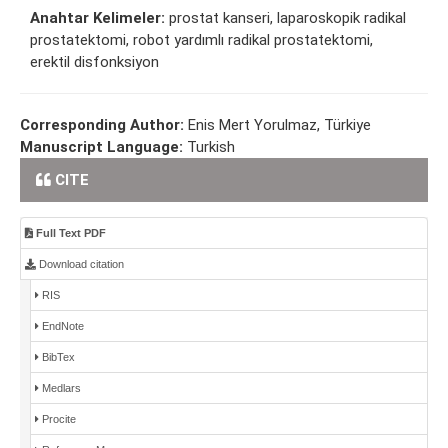
Anahtar Kelimeler:
prostat kanseri, laparoskopik radikal
prostatektomi, robot yardımlı radikal prostatektomi,
erektil disfonksiyon
Corresponding Author:
Enis Mert Yorulmaz, Türkiye
Manuscript Language:
Turkish
CITE
Full Text PDF
Download citation
RIS
EndNote
BibTex
Medlars
Procite