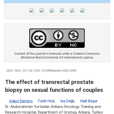
Content of this journal is licensed under a Creative Commons
Attribution-NonCommercial 4.0 International License.
. 2022; 24(2):
127-132 | DOI:
10.24898/tandro.2022.21957
The effect of transrectal prostate
biopsy on sexual functions of couples
Aykut Demirci
,
Fatih Hızlı
,
İsa Dağlı
,
Halil Başar
Dr. Abdurrahman Yurtaslan Ankara Oncology Training and
Research Hospital, Department of Urology, Ankara, Turkey