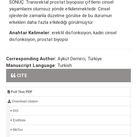
SONUÇ: Transrektal prostat biyopsisi çiftlerin cinsel
yaşamlarını olumsuz yönde etkilenmektedir. Cinsel
işlevlerde zamanla düzelme görülse de bu durumun
erkekleri daha fazla etkilediği görülmüştür.
Anahtar Kelimeler:
erektil disfonksiyon, kadın cinsel
disfonksiyon, prostat biyopsi
Corresponding Author:
Aykut Demirci, Türkiye
Manuscript Language:
Turkish
CITE
Full Text PDF
Download citation
RIS
EndNote
BibTex