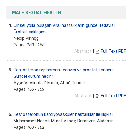
MALE SEXUAL HEALTH
4.
Cinsel yolla bulaşan viral hastalıkların güncel tedavisi:
Ürolojik yaklaşım
Necip Pirinççi
Pages 150 - 155
Abstract
|
Full Text PDF
5.
Testosteron replasman tedavisi ve prostat kanseri:
Güncel durum nedir?
Ayşe Veyhürda Dikmen
, Altuğ Tuncel
Pages 156 - 159
Abstract
|
Full Text PDF
6.
Testosteronun kardiyovasküler hastalıklar ile ilişkisi
Muhammet Necati Murat Aksoy
, Ramazan Akdemir
Pages 160 - 162