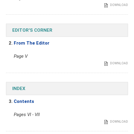
DOWNLOAD
EDITOR'S CORNER
2.
From The Editor
Page V
DOWNLOAD
INDEX
3.
Contents
Pages VI - VII
DOWNLOAD