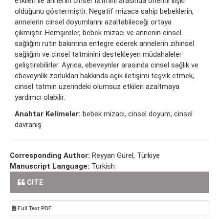
etkileri ile annenin cinsel tatmini arasında önemli ilişki
olduğunu göstermiştir. Negatif mizaca sahip bebeklerin,
annelerin cinsel doyumlarını azaltabileceği ortaya
çıkmıştır. Hemşireler, bebek mizacı ve annenin cinsel
sağlığını rutin bakımına entegre ederek annelerin zihinsel
sağlığını ve cinsel tatminini destekleyen müdahaleler
geliştirebilirler. Ayrıca, ebeveynler arasında cinsel sağlık ve
ebeveynlik zorlukları hakkında açık iletişimi teşvik etmek,
cinsel tatmin üzerindeki olumsuz etkileri azaltmaya
yardımcı olabilir.
Anahtar Kelimeler:
bebek mizacı, cinsel doyum, cinsel
davranış
Corresponding Author:
Reyyan Gürel, Türkiye
Manuscript Language:
Turkish
CITE
Full Text PDF