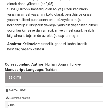
olarak daha yüksekti (p<0,05).
SONUÇ: Kronik hastalığı olan 65 yaş üzeri kadınların
yarısının cinsel yaşamını kötü olarak belirttiği ve cinsel
yaşam kalitesi puanlarının orta düzeyde olduğu
belirlenmiştir. Bireylerin yaklaşık yarısının yaşadıkları cinsel
sorunları kimseye danışmadıkları ve cinsel sağlık ile ilgili
bilgi alma isteğinin de az olduğu saptanmıştır.
Anahtar Kelimeler:
cinsellik, geriatri, kadın, kronik
hastalık, yaşam kalitesi
Corresponding Author:
Nurhan Doğan, Türkiye
Manuscript Language:
Turkish
CITE
Full Text PDF
Download citation
RIS