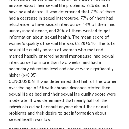
anyone about their sexual life problems, 72% did not
have sexual desire. It was determined that 77% of them
had a decrease in sexual intercourse, 77% of them had
reluctance to have sexual intercourse, 14% of them had
urinary incontinence, and 30% of them wanted to get
information about sexual health. The mean score of
women’s quality of sexual life was 62.20±6.10. The total
sexual life quality scores of women who met and
married happily, entered natural menopause, had sexual
intercourse for more than two weeks, and had a
secondary education level and above were significantly
higher (p<0.05).
CONCLUSION: It was determined that half of the women
over the age of 65 with chronic diseases stated their
sexual life as bad and their sexual life quality score were
moderate. It was determined that nearly half of the
individuals did not consult anyone about their sexual
problems and their desire to get information about
sexual health was low.