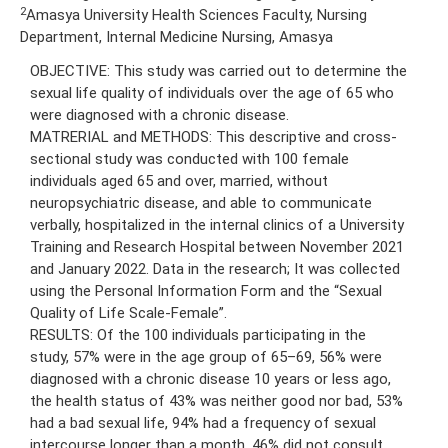
2
Amasya University Health Sciences Faculty, Nursing
Department, Internal Medicine Nursing, Amasya
OBJECTIVE: This study was carried out to determine the
sexual life quality of individuals over the age of 65 who
were diagnosed with a chronic disease.
MATRERIAL and METHODS: This descriptive and cross-
sectional study was conducted with 100 female
individuals aged 65 and over, married, without
neuropsychiatric disease, and able to communicate
verbally, hospitalized in the internal clinics of a University
Training and Research Hospital between November 2021
and January 2022. Data in the research; It was collected
using the Personal Information Form and the “Sexual
Quality of Life Scale-Female”.
RESULTS: Of the 100 individuals participating in the
study, 57% were in the age group of 65–69, 56% were
diagnosed with a chronic disease 10 years or less ago,
the health status of 43% was neither good nor bad, 53%
had a bad sexual life, 94% had a frequency of sexual
intercourse longer than a month, 46% did not consult