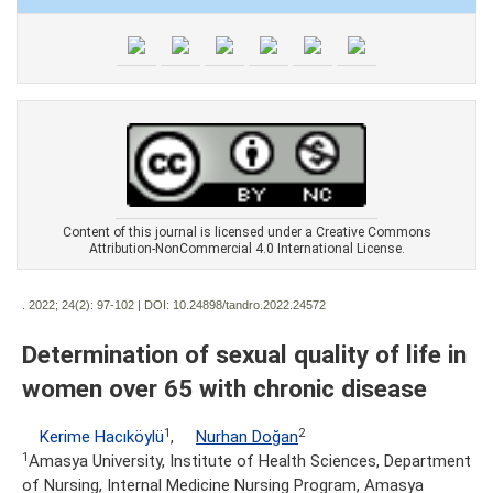
Content of this journal is licensed under a Creative Commons
Attribution-NonCommercial 4.0 International License.
. 2022; 24(2):
97-102 | DOI:
10.24898/tandro.2022.24572
Determination of sexual quality of life in
women over 65 with chronic disease
1
2
Kerime Hacıköylü
,
Nurhan Doğan
1
Amasya University, Institute of Health Sciences, Department
of Nursing, Internal Medicine Nursing Program, Amasya