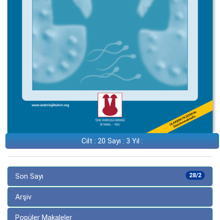
Cilt : 20 Sayı : 3 Yıl :
Son Sayı
28/2
Arşiv
Popüler Makaleler