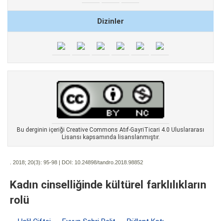
Dizinler
Bu derginin içeriği Creative Commons Atıf-GayriTicari 4.0 Uluslararası
Lisansı kapsamında lisanslanmıştır.
. 2018; 20(3):
95-98 | DOI:
10.24898/tandro.2018.98852
Kadın cinselliğinde kültürel farklılıkların
rolü