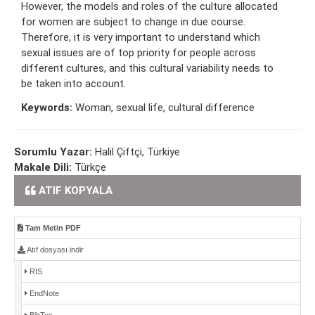
However, the models and roles of the culture allocated
for women are subject to change in due course.
Therefore, it is very important to understand which
sexual issues are of top priority for people across
different cultures, and this cultural variability needs to
be taken into account.
Keywords:
Woman, sexual life, cultural difference
Sorumlu Yazar:
Halil Çiftçi, Türkiye
Makale Dili:
Türkçe
ATIF KOPYALA
Tam Metin PDF
Atıf dosyası indir
RIS
EndNote
BibTex