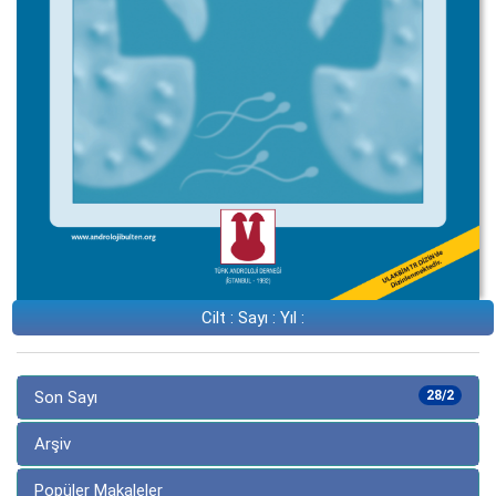
Cilt : Sayı : Yıl :
Son Sayı
28/2
Arşiv
Popüler Makaleler