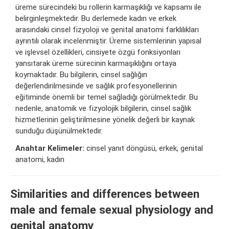
üreme sürecindeki bu rollerin karmaşıklığı ve kapsamı ile
belirginleşmektedir. Bu derlemede kadın ve erkek
arasındaki cinsel fizyoloji ve genital anatomi farklılıkları
ayrıntılı olarak incelenmiştir. Üreme sistemlerinin yapısal
ve işlevsel özellikleri, cinsiyete özgü fonksiyonları
yansıtarak üreme sürecinin karmaşıklığını ortaya
koymaktadır. Bu bilgilerin, cinsel sağlığın
değerlendirilmesinde ve sağlık profesyonellerinin
eğitiminde önemli bir temel sağladığı görülmektedir. Bu
nedenle, anatomik ve fizyolojik bilgilerin, cinsel sağlık
hizmetlerinin geliştirilmesine yönelik değerli bir kaynak
sunduğu düşünülmektedir.
Anahtar Kelimeler:
cinsel yanıt döngüsü, erkek, genital
anatomi, kadın
Similarities and differences between
male and female sexual physiology and
genital anatomy