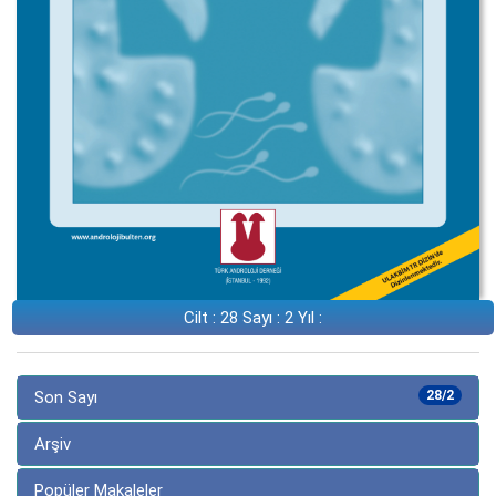
Cilt : 28 Sayı : 2 Yıl :
Son Sayı
28/2
Arşiv
Popüler Makaleler