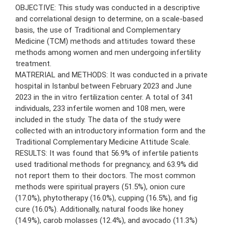
OBJECTIVE: This study was conducted in a descriptive
and correlational design to determine, on a scale-based
basis, the use of Traditional and Complementary
Medicine (TCM) methods and attitudes toward these
methods among women and men undergoing infertility
treatment.
MATRERIAL and METHODS: It was conducted in a private
hospital in Istanbul between February 2023 and June
2023 in the in vitro fertilization center. A total of 341
individuals, 233 infertile women and 108 men, were
included in the study. The data of the study were
collected with an introductory information form and the
Traditional Complementary Medicine Attitude Scale.
RESULTS: It was found that 56.9% of infertile patients
used traditional methods for pregnancy, and 63.9% did
not report them to their doctors. The most common
methods were spiritual prayers (51.5%), onion cure
(17.0%), phytotherapy (16.0%), cupping (16.5%), and fig
cure (16.0%). Additionally, natural foods like honey
(14.9%), carob molasses (12.4%), and avocado (11.3%)