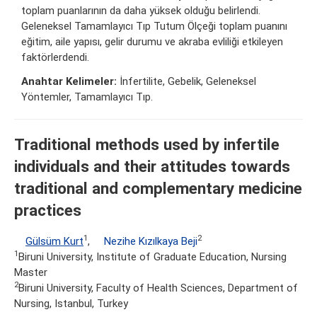
toplam puanlarının da daha yüksek olduğu belirlendi.
Geleneksel Tamamlayıcı Tıp Tutum Ölçeği toplam puanını
eğitim, aile yapısı, gelir durumu ve akraba evliliği etkileyen
faktörlerdendi.
Anahtar Kelimeler:
İnfertilite, Gebelik, Geleneksel
Yöntemler, Tamamlayıcı Tıp.
Traditional methods used by infertile
individuals and their attitudes towards
traditional and complementary medicine
practices
1
2
Gülsüm Kurt
,
Nezihe Kızılkaya Beji
1
Biruni University, Institute of Graduate Education, Nursing
Master
2
Biruni University, Faculty of Health Sciences, Department of
Nursing, Istanbul, Turkey