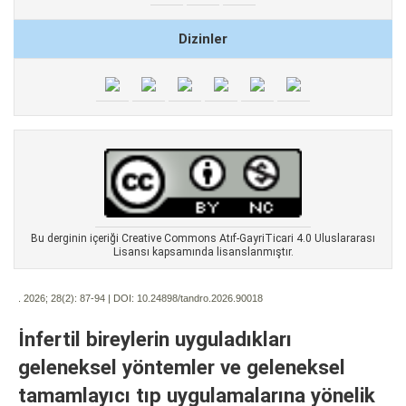
Dizinler
Bu derginin içeriği Creative Commons Atıf-GayriTicari 4.0 Uluslararası
Lisansı kapsamında lisanslanmıştır.
. 2026; 28(2):
87-94 | DOI:
10.24898/tandro.2026.90018
İnfertil bireylerin uyguladıkları
geleneksel yöntemler ve geleneksel
tamamlayıcı tıp uygulamalarına yönelik