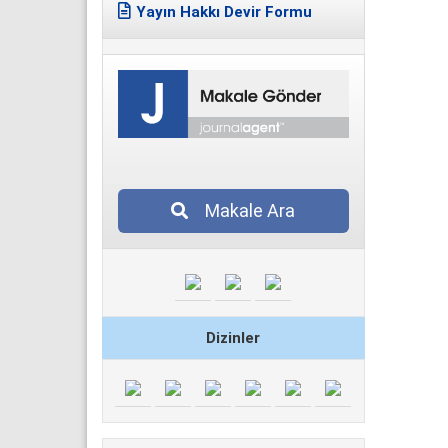
Yayın Hakkı Devir Formu
Makale Ara
Dizinler