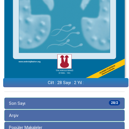
Cilt : 28 Sayı : 2 Yıl :
Son Sayı
28/2
Arşiv
Popüler Makaleler