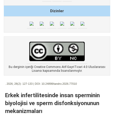
Dizinler
Bu derginin içeriği Creative Commons Atıf-GayriTicari 4.0 Uluslararası
Lisansı kapsamında lisanslanmıştır.
. 2026; 28(2):
127-133 | DOI:
10.24898/tandro.2026.77010
Erkek infertilitesinde insan sperminin
biyolojisi ve sperm disfonksiyonunun
mekanizmaları