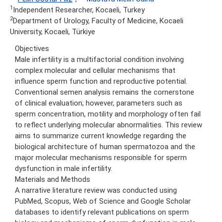
1
Independent Researcher, Kocaeli, Turkey
2
Department of Urology, Faculty of Medicine, Kocaeli
University, Kocaeli, Türkiye
Objectives
Male infertility is a multifactorial condition involving
complex molecular and cellular mechanisms that
influence sperm function and reproductive potential.
Conventional semen analysis remains the cornerstone
of clinical evaluation; however, parameters such as
sperm concentration, motility and morphology often fail
to reflect underlying molecular abnormalities. This review
aims to summarize current knowledge regarding the
biological architecture of human spermatozoa and the
major molecular mechanisms responsible for sperm
dysfunction in male infertility.
Materials and Methods
A narrative literature review was conducted using
PubMed, Scopus, Web of Science and Google Scholar
databases to identify relevant publications on sperm