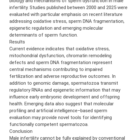
biology and mechanisms of sperm dysfunction in male
infertility. Studies published between 2000 and 2025 were
evaluated with particular emphasis on recent literature
addressing oxidative stress, sperm DNA fragmentation,
epigenetic regulation and emerging molecular
determinants of sperm function.
Results
Current evidence indicates that oxidative stress,
mitochondrial dysfunction, chromatin remodeling
defects and sperm DNA fragmentation represent
central mechanisms contributing to impaired
fertilization and adverse reproductive outcomes. In
addition to genomic damage, spermatozoa transmit
regulatory RNAs and epigenetic information that may
influence early embryonic development and offspring
health. Emerging data also suggest that molecular
profiling and artificial intelligence–based sperm
evaluation may provide novel tools for identifying
functionally competent spermatozoa.
Conclusion
Male infertility cannot be fully explained by conventional