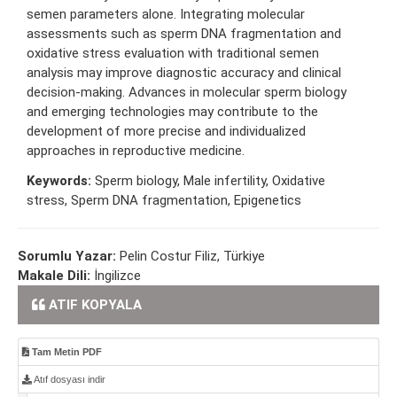
semen parameters alone. Integrating molecular
assessments such as sperm DNA fragmentation and
oxidative stress evaluation with traditional semen
analysis may improve diagnostic accuracy and clinical
decision-making. Advances in molecular sperm biology
and emerging technologies may contribute to the
development of more precise and individualized
approaches in reproductive medicine.
Keywords:
Sperm biology, Male infertility, Oxidative
stress, Sperm DNA fragmentation, Epigenetics
Sorumlu Yazar:
Pelin Costur Filiz, Türkiye
Makale Dili:
İngilizce
ATIF KOPYALA
Tam Metin PDF
Atıf dosyası indir