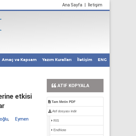
Ana Sayfa
|
İletişim
Amaç ve Kapsam
Yazım Kuralları
İletişim
ENG
ATIF KOPYALA
rine etkisi
Tam Metin PDF
ar
Atıf dosyası indir
oğlu
,
Eymen
RIS
EndNote