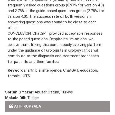
frequently asked questions group (0.97% for version 4.0)
and 2.78% in the guide-based questions group (2.78% for
version 4.0). The success rate of both versions in
answering questions was found to be close to each
other.
CONCLUSION: ChatGPT provided acceptable responses
to the posed questions. Despite its limitations, we
believe that utilizing this continuously evolving platform
under the guidance of urologists in urology clinics will
contribute to the diagnosis and treatment processes
for patients and their families.
Keywords:
artificial intelligence, ChatGPT, education,
female LUTS
Sorumlu Yazar:
Abuzer Öztürk, Türkiye
Makale Dili:
Türkçe
ATIF KOPYALA