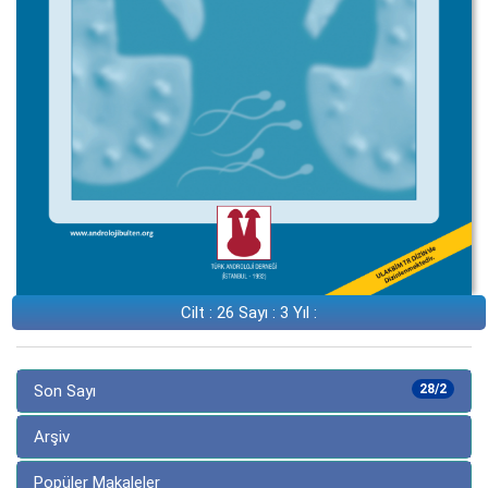
Cilt : 26 Sayı : 3 Yıl :
Son Sayı
28/2
Arşiv
Popüler Makaleler