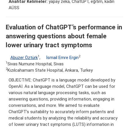
Anahtar Kelimeler:
yapay zeka, ChatGPT, eğitim, kadın
AÜSS
Evaluation of ChatGPT’s performance in
answering questions about female
lower urinary tract symptoms
1
2
Abuzer Öztürk
,
İsmail Emre Ergin
1
Sivas Numune Hospital, Sivas
2
Kızılcahamam State Hospital, Ankara, Turkey
OBJECTIVE: ChatGPT is a language model developed by
OpenAI. As a language model, ChatGPT can be used for
various natural language processing tasks, such as
answering questions, providing information, engaging in
conversations, and more. We aimed to evaluate
ChatGPT’s suitability to accurately inform patients and
medical students by analyzing the reliability and accuracy
of lower urinary tract symptoms (LUTS) information in