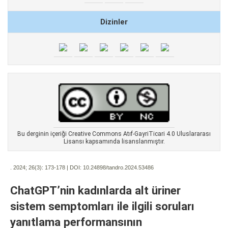
Dizinler
Bu derginin içeriği Creative Commons Atıf-GayriTicari 4.0 Uluslararası
Lisansı kapsamında lisanslanmıştır.
. 2024; 26(3):
173-178 | DOI:
10.24898/tandro.2024.53486
ChatGPT’nin kadınlarda alt üriner
sistem semptomları ile ilgili soruları
yanıtlama performansının