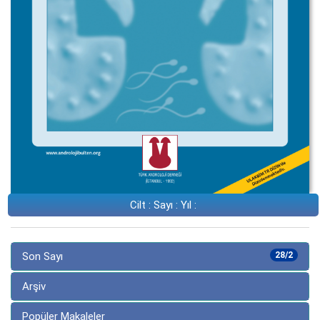
Cilt : Sayı : Yıl :
Son Sayı
28/2
Arşiv
Popüler Makaleler