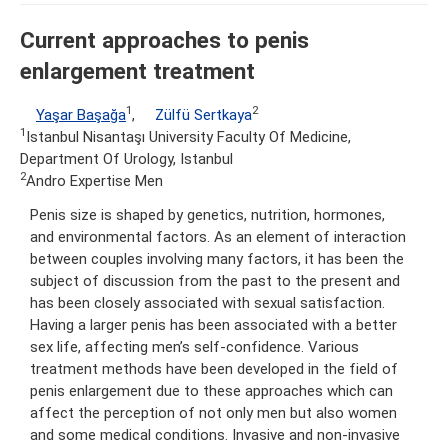
Current approaches to penis
enlargement treatment
1
2
Yaşar Başağa
,
Zülfü Sertkaya
1
Istanbul Nisantaşı University Faculty Of Medicine,
Department Of Urology, Istanbul
2
Andro Expertise Men
Penis size is shaped by genetics, nutrition, hormones,
and environmental factors. As an element of interaction
between couples involving many factors, it has been the
subject of discussion from the past to the present and
has been closely associated with sexual satisfaction.
Having a larger penis has been associated with a better
sex life, affecting men’s self-confidence. Various
treatment methods have been developed in the field of
penis enlargement due to these approaches which can
affect the perception of not only men but also women
and some medical conditions. Invasive and non-invasive