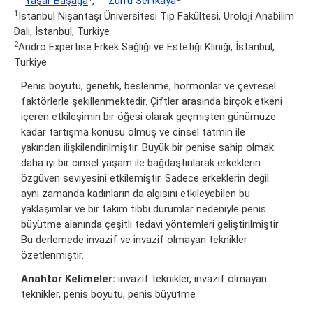
Yaşar Başağa
,
Zülfü Sertkaya
1
İstanbul Nişantaşı Üniversitesi Tıp Fakültesi, Üroloji Anabilim
Dalı, İstanbul, Türkiye
2
Andro Expertise Erkek Sağlığı ve Estetiği Kliniği, İstanbul,
Türkiye
Penis boyutu, genetik, beslenme, hormonlar ve çevresel
faktörlerle şekillenmektedir. Çiftler arasında birçok etkeni
içeren etkileşimin bir öğesi olarak geçmişten günümüze
kadar tartışma konusu olmuş ve cinsel tatmin ile
yakından ilişkilendirilmiştir. Büyük bir penise sahip olmak
daha iyi bir cinsel yaşam ile bağdaştırılarak erkeklerin
özgüven seviyesini etkilemiştir. Sadece erkeklerin değil
aynı zamanda kadınların da algısını etkileyebilen bu
yaklaşımlar ve bir takım tıbbi durumlar nedeniyle penis
büyütme alanında çeşitli tedavi yöntemleri geliştirilmiştir.
Bu derlemede invazif ve invazif olmayan teknikler
özetlenmiştir.
Anahtar Kelimeler:
invazif teknikler, invazif olmayan
teknikler, penis boyutu, penis büyütme