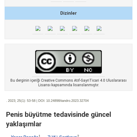
Dizinler
Bu derginin içeriği Creative Commons Atıf-GayriTicari 4.0 Uluslararası
Lisansı kapsamında lisanslanmıştır.
. 2023; 25(1):
53-58 | DOI:
10.24898/tandro.2023.32704
Penis büyütme tedavisinde güncel
yaklaşımlar
1
2