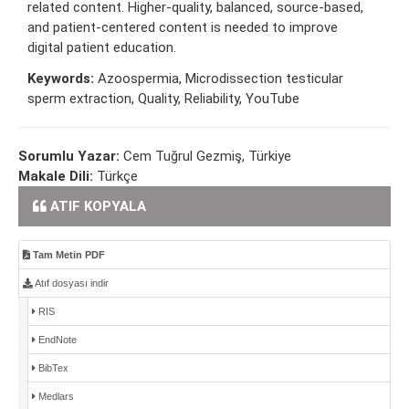
related content. Higher-quality, balanced, source-based,
and patient-centered content is needed to improve
digital patient education.
Keywords:
Azoospermia, Microdissection testicular
sperm extraction, Quality, Reliability, YouTube
Sorumlu Yazar:
Cem Tuğrul Gezmiş, Türkiye
Makale Dili:
Türkçe
ATIF KOPYALA
Tam Metin PDF
Atıf dosyası indir
RIS
EndNote
BibTex
Medlars