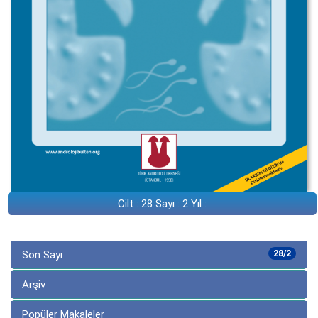
Cilt : 28 Sayı : 2 Yıl :
Son Sayı
28/2
Arşiv
Popüler Makaleler