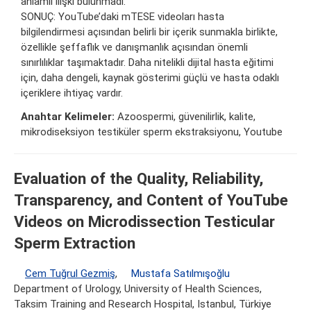
anlamlı ilişki bulunmadı.
SONUÇ: YouTube’daki mTESE videoları hasta
bilgilendirmesi açısından belirli bir içerik sunmakla birlikte,
özellikle şeffaflık ve danışmanlık açısından önemli
sınırlılıklar taşımaktadır. Daha nitelikli dijital hasta eğitimi
için, daha dengeli, kaynak gösterimi güçlü ve hasta odaklı
içeriklere ihtiyaç vardır.
Anahtar Kelimeler:
Azoospermi, güvenilirlik, kalite,
mikrodiseksiyon testiküler sperm ekstraksiyonu, Youtube
Evaluation of the Quality, Reliability,
Transparency, and Content of YouTube
Videos on Microdissection Testicular
Sperm Extraction
Cem Tuğrul Gezmiş
,
Mustafa Satılmışoğlu
Department of Urology, University of Health Sciences,
Taksim Training and Research Hospital, Istanbul, Türkiye