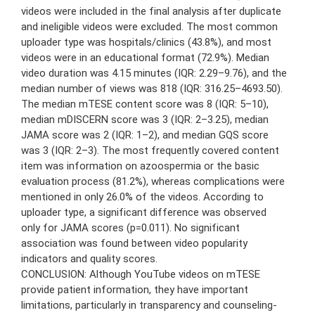
videos were included in the final analysis after duplicate
and ineligible videos were excluded. The most common
uploader type was hospitals/clinics (43.8%), and most
videos were in an educational format (72.9%). Median
video duration was 4.15 minutes (IQR: 2.29–9.76), and the
median number of views was 818 (IQR: 316.25–4693.50).
The median mTESE content score was 8 (IQR: 5–10),
median mDISCERN score was 3 (IQR: 2–3.25), median
JAMA score was 2 (IQR: 1–2), and median GQS score
was 3 (IQR: 2–3). The most frequently covered content
item was information on azoospermia or the basic
evaluation process (81.2%), whereas complications were
mentioned in only 26.0% of the videos. According to
uploader type, a significant difference was observed
only for JAMA scores (p=0.011). No significant
association was found between video popularity
indicators and quality scores.
CONCLUSION: Although YouTube videos on mTESE
provide patient information, they have important
limitations, particularly in transparency and counseling-