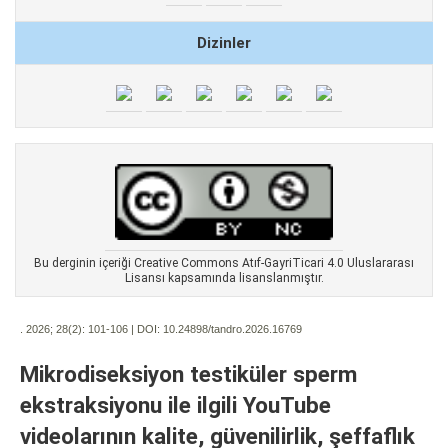
Dizinler
Bu derginin içeriği Creative Commons Atıf-GayriTicari 4.0 Uluslararası
Lisansı kapsamında lisanslanmıştır.
. 2026; 28(2):
101-106 | DOI:
10.24898/tandro.2026.16769
Mikrodiseksiyon testiküler sperm
ekstraksiyonu ile ilgili YouTube
videolarının kalite, güvenilirlik, şeffaflık